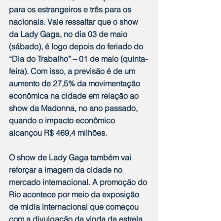
para os estrangeiros e três para os 
nacionais. Vale ressaltar que o show 
da Lady Gaga, no dia 03 de maio 
(sábado), é logo depois do feriado do 
“Dia do Trabalho” – 01 de maio (quinta-
feira). Com isso, a previsão é de um 
aumento de 27,5% da movimentação 
econômica na cidade em relação ao 
show da Madonna, no ano passado, 
quando o impacto econômico 
alcançou R$ 469,4 milhões.
O show de Lady Gaga também vai 
reforçar a imagem da cidade no 
mercado internacional. A promoção do 
Rio acontece por meio da exposição 
de mídia internacional que começou 
com a divulgação da vinda da estrela 