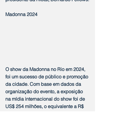
Madonna 2024
O show da Madonna no Rio em 2024, 
foi um sucesso de público e promoção 
da cidade. Com base em dados da 
organização do evento, a exposição 
na mídia internacional do show foi de 
US$ 254 milhões, o equivalente a R$ 
1,4 bilhão. Como citado anteriormente, 
a apresentação de Madonna de 
Copacabana proporcionou uma 