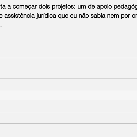
sta a começar dois projetos: um de apoio pedagóg
e assistência jurídica que eu não sabia nem por o
.