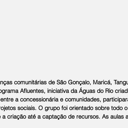
anças comunitárias de São Gonçalo, Maricá, Tangu
grama Afluentes, iniciativa da Águas do Rio criad
o entre a concessionária e comunidades, participa
jetos sociais. O grupo foi orientado sobre todo 
 a criação até a captação de recursos. As aulas