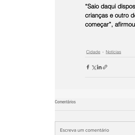
“Saio daqui dispo
crianças e outro d
começar”, afirmou
Cidade
Notícias
Comentários
Escreva um comentário