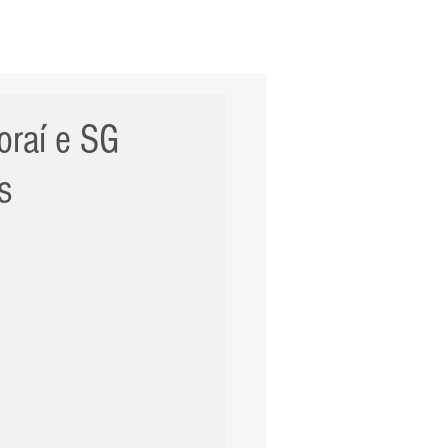
ERNACIONAL
POLÍCIA
Mais
oraí e SG
s