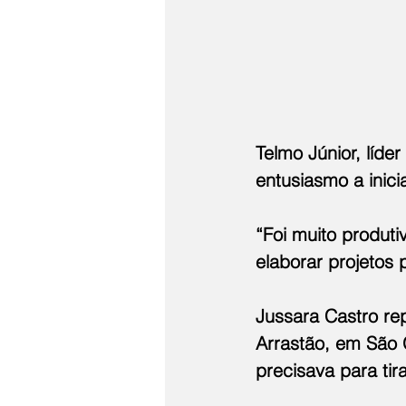
Telmo Júnior, líde
entusiasmo a inici
“Foi muito produti
elaborar projetos
Jussara Castro re
Arrastão, em São 
precisava para tira