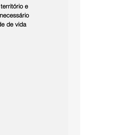
erritório e 
necessário 
e de vida 