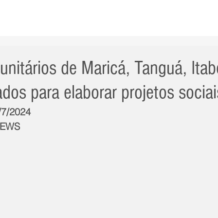
AS NOTÍCIAS
GERAL
CIDADE
POLÍTICA
INT
nitários de Maricá, Tanguá, Itab
dos para elaborar projetos sociai
/7/2024
NEWS