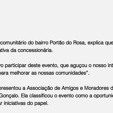
r comunitário do bairro Portão do Rosa, explica qu
ativa da concessionária.
vo participar deste evento, que aguçou o nosso in
 para melhorar as nossas comunidades”.
presentou a Associação de Amigos e Moradores do
Gonçalo. Ela classificou o evento como a oportun
r iniciativas do papel.