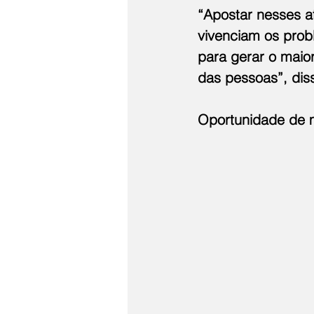
“Apostar nesses at
vivenciam os prob
para gerar o maio
das pessoas”, dis
Oportunidade de 