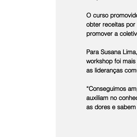
O curso promovid
obter receitas por
promover a coletiv
Para Susana Lima,
workshop foi mais
as lideranças comu
“Conseguimos ampl
auxiliam no conhe
as dores e sabem 