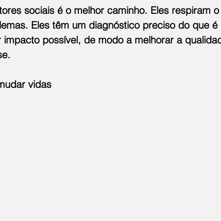
ores sociais é o melhor caminho. Eles respiram o t
lemas. Eles têm um diagnóstico preciso do que é 
r impacto possível, de modo a melhorar a qualidad
se.
mudar vidas