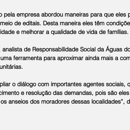
o pela empresa abordou maneiras para que eles
 meio de editais. Desta maneira eles têm condiçõe
idade e melhorar a qualidade de vida de famílias.
 analista de Responsabilidade Social da Águas do 
 uma ferramenta para aproximar ainda mais a co
nitárias.
iar o diálogo com importantes agentes sociais, q
cimento e resolução das demandas, pois são eles
os anseios dos moradores dessas localidades”, d