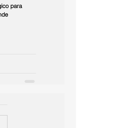
ico para 
nde 