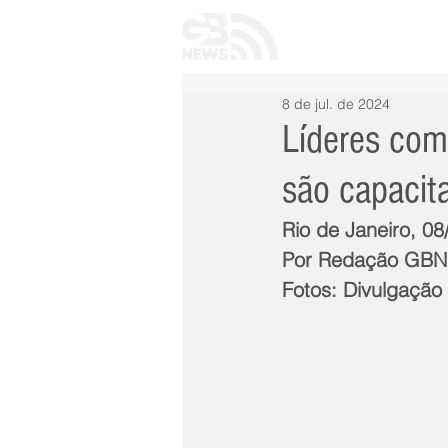
INÍCIO
TODAS 
8 de jul. de 2024
Líderes comu
são capacita
Rio de Janeiro, 08
Por Redação GB
Fotos: Divulgação