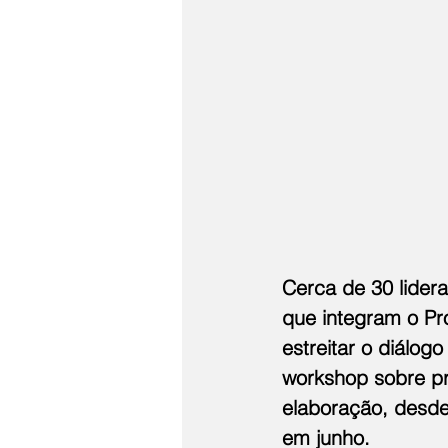
Cerca de 30 lider
que integram o Pro
estreitar o diálog
workshop sobre pro
elaboração, desde
em junho.