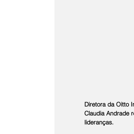
Diretora da Oitto 
Claudia Andrade re
lideranças.