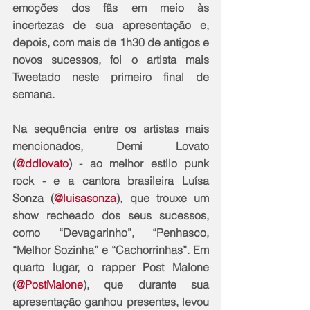
emoções dos fãs em meio às 
incertezas de sua apresentação e, 
depois, com mais de 1h30 de antigos e 
novos sucessos, foi o artista mais 
Tweetado neste primeiro final de 
semana.
Na sequência entre os artistas mais 
mencionados, Demi Lovato 
(
@ddlovato
) - ao melhor estilo punk 
rock - e a cantora brasileira Luísa 
Sonza (
@luisasonza
), que trouxe um 
show recheado dos seus sucessos, 
como “Devagarinho”, “Penhasco, 
“Melhor Sozinha” e “Cachorrinhas”. Em 
quarto lugar, o rapper Post Malone 
(
@PostMalone
), que durante sua 
apresentação ganhou presentes, levou 