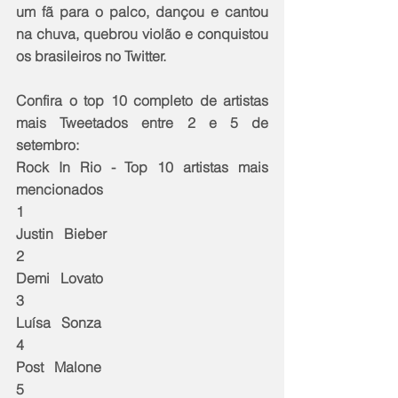
um fã para o palco, dançou e cantou 
na chuva, quebrou violão e conquistou 
os brasileiros no Twitter. 
Confira o top 10 completo de artistas 
mais Tweetados entre 2 e 5 de 
setembro:
Rock In Rio - Top 10 artistas mais 
mencionados
1
Justin   Bieber
2
Demi   Lovato
3
Luísa   Sonza 
4
Post   Malone
5