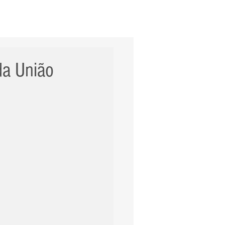
ERNACIONAL
POLÍCIA
Mais
da União