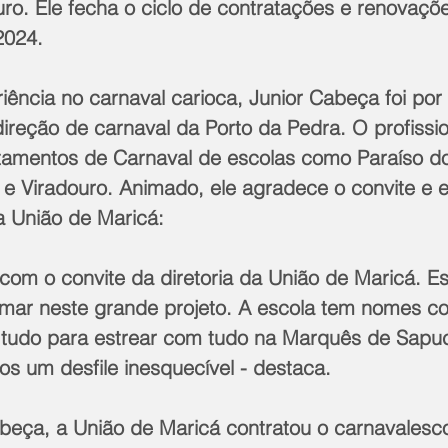
uro. Ele fecha o ciclo de contratações e renovaçõ
2024.
ência no carnaval carioca, Junior Cabeça foi por
direção de carnaval da Porto da Pedra. O profiss
tamentos de Carnaval de escolas como Paraíso do 
el e Viradouro. Animado, ele agradece o convite e
a União de Maricá:
z com o convite da diretoria da União de Maricá. Es
mar neste grande projeto. A escola tem nomes c
 tudo para estrear com tudo na Marquês de Sapuc
s um desfile inesquecível - destaca.
beça, a União de Maricá contratou o carnavalesc