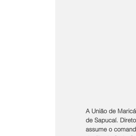
A União de Maricá
de Sapucaí. Diret
assume o comando