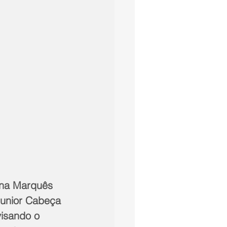
 na Marquês 
Junior Cabeça 
isando o 