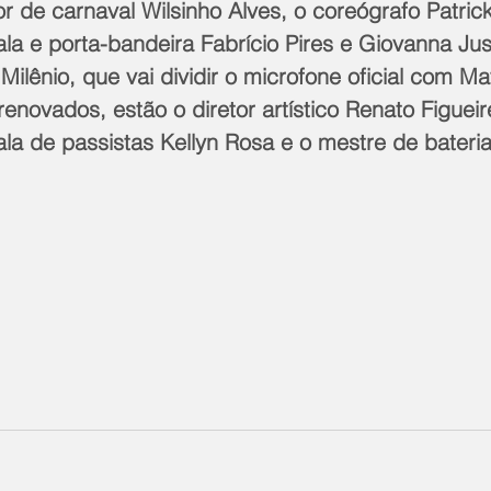
or de carnaval Wilsinho Alves, o coreógrafo Patric
la e porta-bandeira Fabrício Pires e Giovanna Jus
 Milênio, que vai dividir o microfone oficial com M
enovados, estão o diretor artístico Renato Figueir
la de passistas Kellyn Rosa e o mestre de bateria