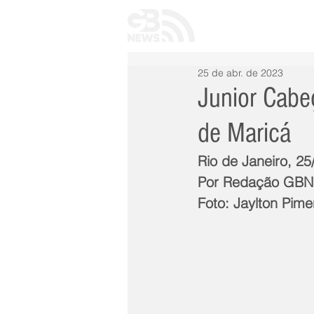
INÍCIO
TODAS 
25 de abr. de 2023
Junior Cabe
de Maricá
Rio de Janeiro, 25
Por Redação GB
Foto: Jaylton Pime