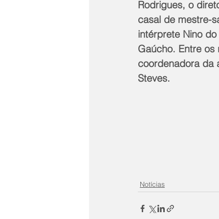
Rodrigues, o diret
casal de mestre-sa
intérprete Nino do
Gaúcho. Entre os r
coordenadora da a
Steves.
Notícias