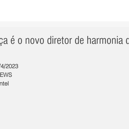
AS NOTÍCIAS
GERAL
CIDADE
POLÍTICA
INT
ça é o novo diretor de harmonia 
/4/2023
NEWS
ntel