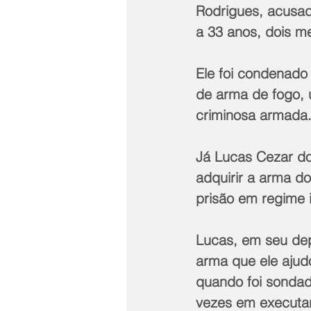
Rodrigues, acusado
a 33 anos, dois m
Ele foi condenado 
de arma de fogo, 
criminosa armada
Já Lucas Cezar do
adquirir a arma d
prisão em regime i
Lucas, em seu dep
arma que ele ajud
quando foi sondad
vezes em executar