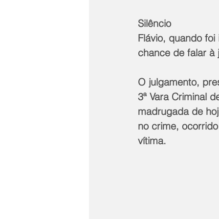
Silêncio
Flávio, quando foi
chance de falar à 
O julgamento, pres
3ª Vara Criminal d
madrugada de hoje
no crime, ocorrido
vítima.