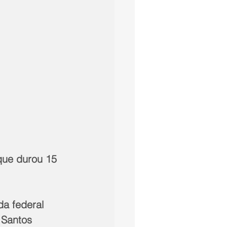
que durou 15 
da federal 
 Santos 