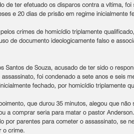
 de ter efetuado os disparos contra a vítima, foi
eses e 20 dias de prisão em regime inicialmente f
pelos crimes de homicídio triplamente qualificado, 
uso de documento ideologicamente falso e associ
.
s Santos de Souza, acusado de ter sido o respon
o assassinato, foi condenado a sete anos e seis m
nicialmente fechado, por homicídio triplamente qua
oimento, que durou 35 minutos, alegou que não 
ou a comprar seria para matar o pastor Anderson.
o por parentes para cometer o assassinato, se n
 o crime.