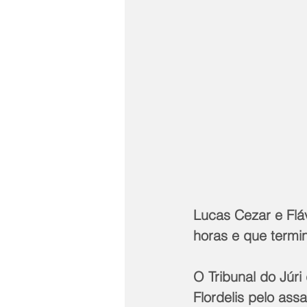
Lucas Cezar e Flá
horas e que termin
O Tribunal do Júri
Flordelis pelo as