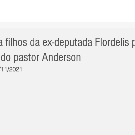
AS NOTÍCIAS
GERAL
CIDADE
POLÍTICA
INT
 filhos da ex-deputada Flordelis 
 do pastor Anderson
4/11/2021