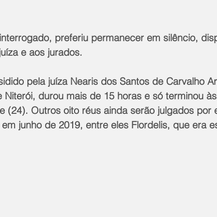
 interrogado, preferiu permanecer em silêncio, di
juíza e aos jurados.
idido pela juíza Nearis dos Santos de Carvalho Arc
e Niterói, durou mais de 15 horas e só terminou à
 (24). Outros oito réus ainda serão julgados por 
 em junho de 2019, entre eles Flordelis, que era 