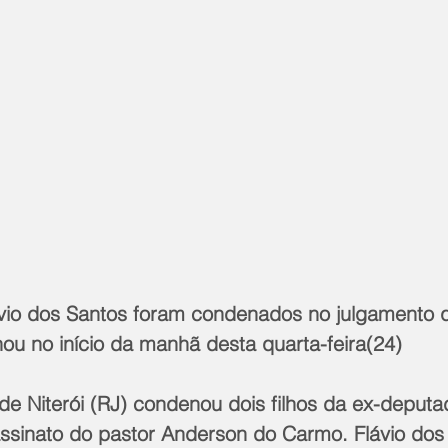
vio dos Santos foram condenados no julgamento 
ou no início da manhã desta quarta-feira(24)
 de Niterói (RJ) condenou dois filhos da ex-deputa
sassinato do pastor Anderson do Carmo. Flávio dos