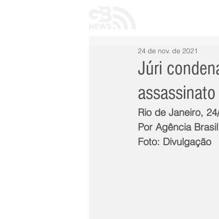
INÍCIO
TODAS 
24 de nov. de 2021
Júri condena
assassinato
Rio de Janeiro, 2
Por Agência Brasil
Foto: Divulgação