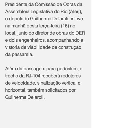
Presidente da Comissão de Obras da 
Assembleia Legislativa do Rio (Alerj), 
o deputado Guilherme Delaroli esteve 
na manhã desta terça-feira (16) no 
local, junto do diretor de obras do DER 
e dois engenheiros, acompanhando a 
vistoria de viabilidade de construção 
da passarela.
Além da passagem para pedestres, o 
trecho da RJ-104 receberá redutores 
de velocidade, sinalização vertical e 
horizontal, também solicitados por 
Guilherme Delaroli.