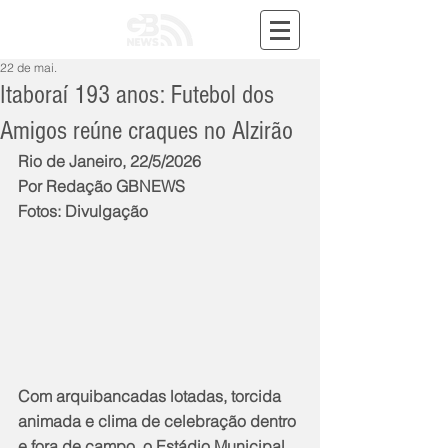
22 de mai.
Itaboraí 193 anos: Futebol dos
Amigos reúne craques no Alzirão
Rio de Janeiro, 22/5/2026
Por Redação GBNEWS
Fotos: Divulgação
Com arquibancadas lotadas, torcida 
animada e clima de celebração dentro 
e fora de campo, o Estádio Municipal 