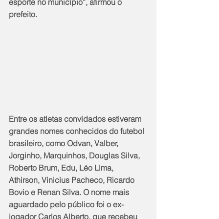
esporte no município”, afirmou o 
prefeito.
Entre os atletas convidados estiveram 
grandes nomes conhecidos do futebol 
brasileiro, como Odvan, Valber, 
Jorginho, Marquinhos, Douglas Silva, 
Roberto Brum, Edu, Léo Lima, 
Athirson, Vinicius Pacheco, Ricardo 
Bovio e Renan Silva. O nome mais 
aguardado pelo público foi o ex-
jogador Carlos Alberto, que recebeu 