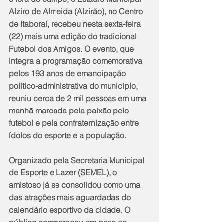
Alziro de Almeida (Alzirão), no Centro 
de Itaboraí, recebeu nesta sexta-feira 
(22) mais uma edição do tradicional 
Futebol dos Amigos. O evento, que 
integra a programação comemorativa 
pelos 193 anos de emancipação 
político-administrativa do município, 
reuniu cerca de 2 mil pessoas em uma 
manhã marcada pela paixão pelo 
futebol e pela confraternização entre 
ídolos do esporte e a população.
Organizado pela Secretaria Municipal 
de Esporte e Lazer (SEMEL), o 
amistoso já se consolidou como uma 
das atrações mais aguardadas do 
calendário esportivo da cidade. O 
público compareceu em peso ao 