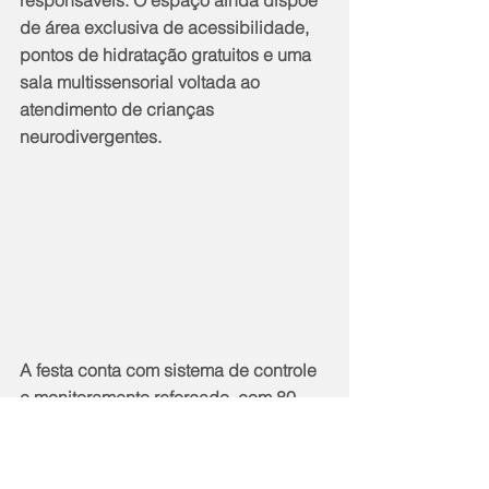
de área exclusiva de acessibilidade, 
pontos de hidratação gratuitos e uma 
sala multissensorial voltada ao 
atendimento de crianças 
neurodivergentes.
A festa conta com sistema de controle 
e monitoramento reforçado, com 80 
câmeras convencionais e 
equipamentos com tecnologia speed 
dome, ampliando a segurança do 