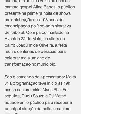
cantou, em uma só voz e ao som da 
cantora gospel Aline Barros, o público 
presente na primeira noite de shows 
em celebração aos 193 anos de 
emancipação político-administrativa 
de Itaboraí. Com palco montado na 
Avenida 22 de Maio, na altura do 
bairro Joaquim de Oliveira, a festa 
reuniu centenas de pessoas para 
celebrar mais um ano de 
transformação no município.
Sob o comando do apresentador Malta 
Jr, a programação teve início às 19h 
com a cantora mirim Maria Pita. Em 
seguida, Dudu Souza e DJ Mothé 
aqueceram o público para receber a 
principal atração da noite: a cantora 