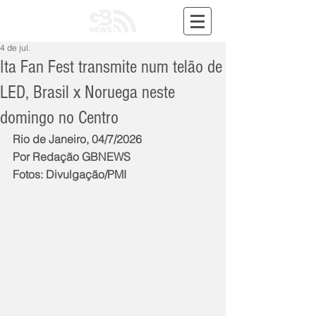
4 de jul.
Ita Fan Fest transmite num telão de
LED, Brasil x Noruega neste
domingo no Centro
Rio de Janeiro, 04/7/2026
Por Redação GBNEWS
Fotos: Divulgação/PMI