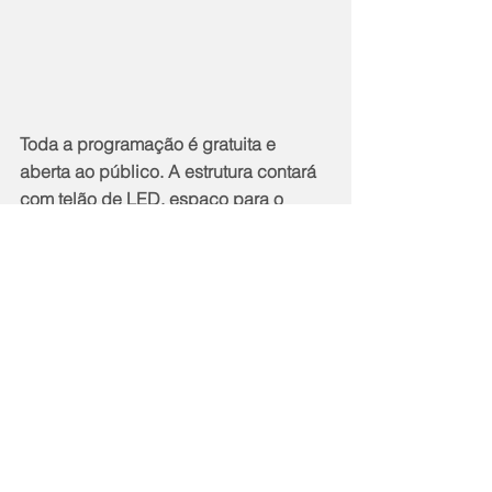
Toda a programação é gratuita e 
aberta ao público. A estrutura contará 
com telão de LED, espaço para o 
público acompanhar a partida com 
conforto e segurança, além de 
atrações musicais para manter a 
animação durante todo o evento.
Geral
Notícias