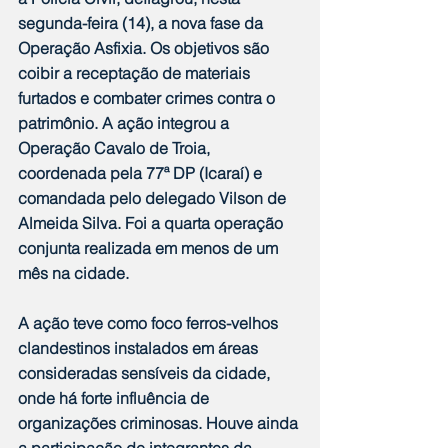
segunda-feira (14), a nova fase da 
Operação Asfixia. Os objetivos são 
coibir a receptação de materiais 
furtados e combater crimes contra o 
patrimônio. A ação integrou a 
Operação Cavalo de Troia, 
coordenada pela 77ª DP (Icaraí) e 
comandada pelo delegado Vilson de 
Almeida Silva. Foi a quarta operação 
conjunta realizada em menos de um 
mês na cidade.
A ação teve como foco ferros-velhos 
clandestinos instalados em áreas 
consideradas sensíveis da cidade, 
onde há forte influência de 
organizações criminosas. Houve ainda 
a participação de integrantes da 