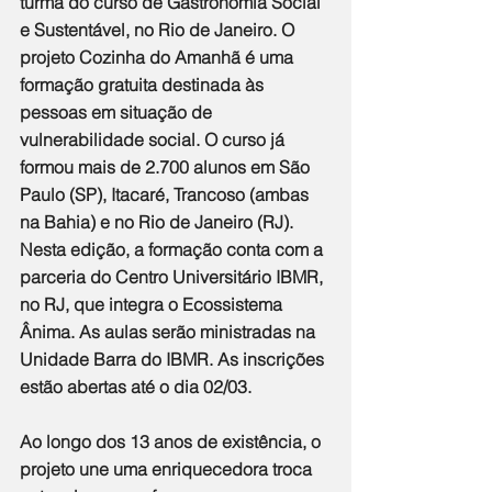
turma do curso de Gastronomia Social 
e Sustentável, no Rio de Janeiro. O 
projeto Cozinha do Amanhã é uma 
formação gratuita destinada às 
pessoas em situação de 
vulnerabilidade social. O curso já 
formou mais de 2.700 alunos em São 
Paulo (SP), Itacaré, Trancoso (ambas 
na Bahia) e no Rio de Janeiro (RJ). 
Nesta edição, a formação conta com a 
parceria do Centro Universitário IBMR, 
no RJ, que integra o Ecossistema 
Ânima. As aulas serão ministradas na 
Unidade Barra do IBMR. As inscrições 
estão abertas até o dia 02/03.
Ao longo dos 13 anos de existência, o 
projeto une uma enriquecedora troca 