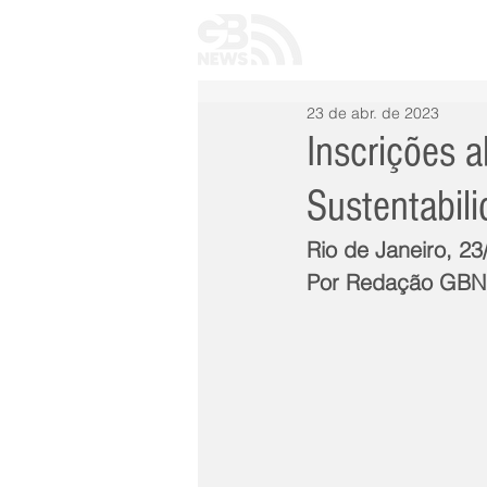
INÍCIO
TODAS 
23 de abr. de 2023
Inscrições a
Sustentabil
Rio de Janeiro, 23
Por Redação GB