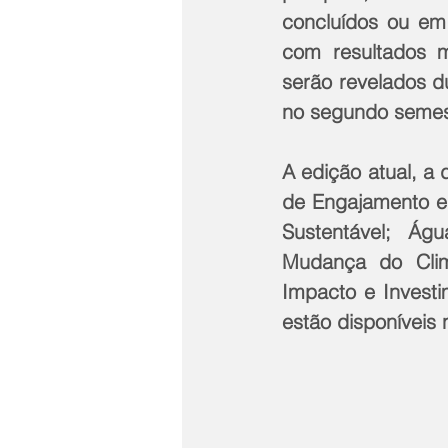
concluídos ou em 
com resultados m
serão revelados d
no segundo semes
A edição atual, a 
de Engajamento e
Sustentável; Águ
Mudança do Clima
Impacto e Investi
estão disponíveis 