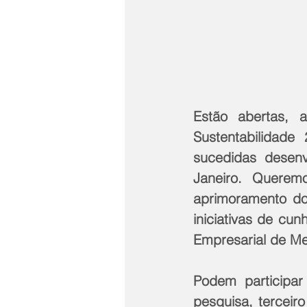
Estão abertas, a
Sustentabilidad
sucedidas desenv
Janeiro. Querem
aprimoramento dos
iniciativas de cun
Empresarial de Me
Podem participar 
pesquisa, terceir