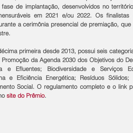
fase de implantação, desenvolvidos no território
ensuráveis em 2021 e/ou 2022. Os finalistas 
urante a cerimônia presencial de premiação, que s
tre.
décima primeira desde 2013, possui seis categorias
 Promoção da Agenda 2030 dos Objetivos do Des
a e Efluentes; Biodiversidade e Serviços Eco
 e Eficiência Energética; Resíduos Sólidos;
mento Social. O regulamento completo e o link pa
no 
site do Prêmio
.