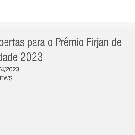
AS NOTÍCIAS
GERAL
CIDADE
POLÍTICA
INT
bertas para o Prêmio Firjan de
idade 2023
/4/2023
NEWS