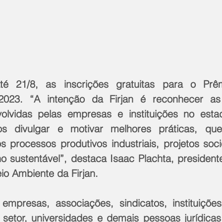
té 21/8, as inscrições gratuitas para o Prêm
e 2023. “A intenção da Firjan é reconhecer 
olvidas pelas empresas e instituições no esta
os divulgar e motivar melhores práticas, qu
 processos produtivos industriais, projetos soci
ho sustentável”, destaca Isaac Plachta, president
io Ambiente da Firjan.
empresas, associações, sindicatos, instituiçõe
o setor, universidades e demais pessoas jurídicas