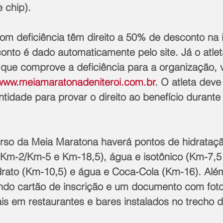
 chip).
om deficiência têm direito a 50% de desconto na i
onto é dado automaticamente pelo site. Já o atle
que comprove a deficiência para a organização, v
www.meiamaratonadeniteroi.com.br
. O atleta deve
idade para provar o direito ao benefício durante
rso da Meia Maratona haverá pontos de hidrataçã
Km-2/Km-5 e Km-18,5), água e isotônico (Km-7,5 
drato (Km-10,5) e água e Coca-Cola (Km-16). Além
ando cartão de inscrição e um documento com foto
is em restaurantes e bares instalados no trecho 