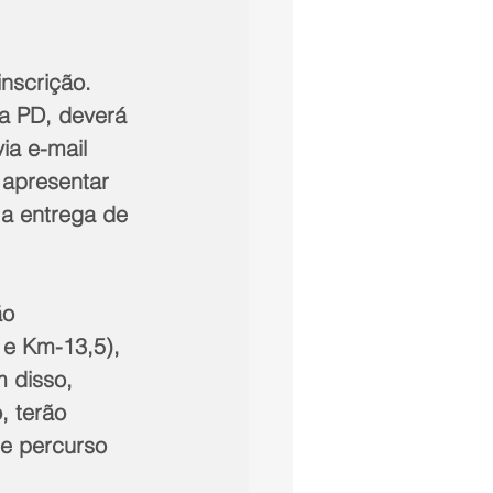
nscrição. 
ta PD, deverá 
ia e-mail 
 apresentar 
 a entrega de 
o 
e Km-13,5), 
 disso, 
, terão 
de percurso 