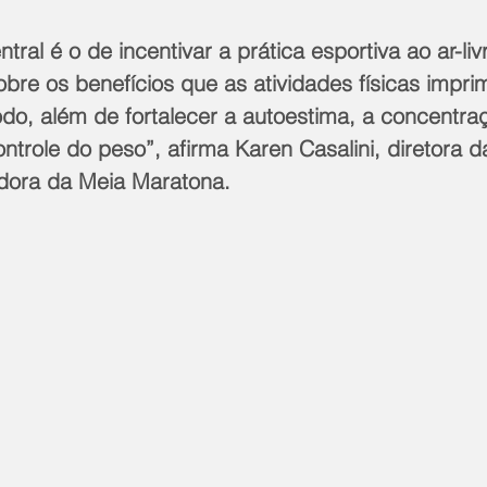
tral é o de incentivar a prática esportiva ao ar-livr
bre os benefícios que as atividades físicas impr
o, além de fortalecer a autoestima, a concentraç
ontrole do peso”, afirma Karen Casalini, diretora 
dora da Meia Maratona.