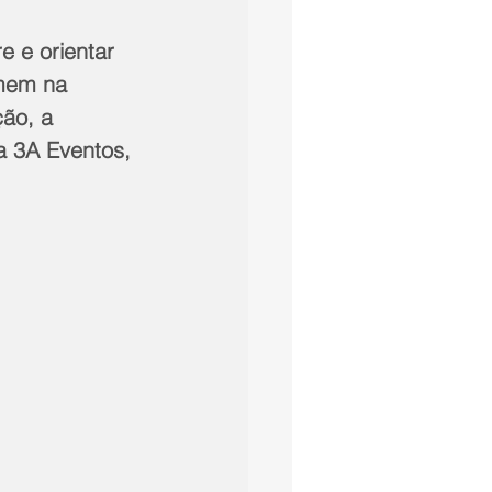
e e orientar 
imem na 
ão, a 
da 3A Eventos, 