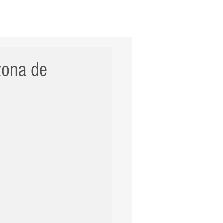
ERNACIONAL
POLÍCIA
Mais
tona de