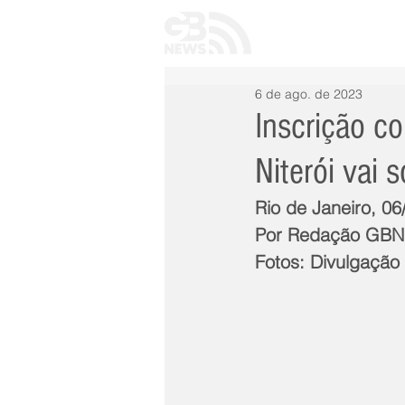
INÍCIO
TODAS 
6 de ago. de 2023
Inscrição c
Niterói vai 
Rio de Janeiro, 06
Por Redação GB
Fotos: Divulgação