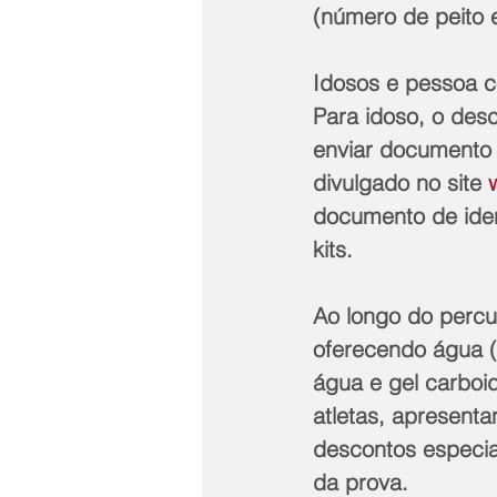
(número de peito e
Idosos e pessoa c
Para idoso, o desc
enviar documento 
divulgado no site 
documento de ident
kits. 
Ao longo do percu
oferecendo água (
água e gel carboi
atletas, apresent
descontos especia
da prova.