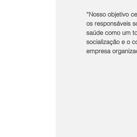
“Nosso objetivo cen
os responsáveis so
saúde como um tod
socialização e o c
empresa organiza