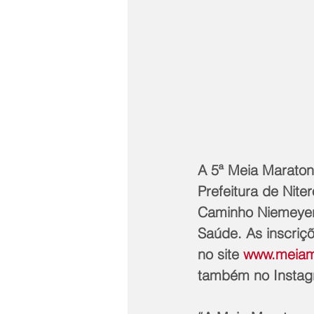
A 5ª Meia Maraton
Prefeitura de Nite
Caminho Niemeyer,
Saúde. As inscriçõ
no site 
www.meiama
também no Instag