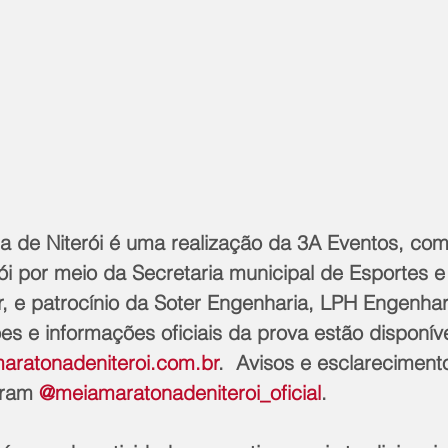
a de Niterói é uma realização da 3A Eventos, com
rói por meio da Secretaria municipal de Esportes e
 e patrocínio da Soter Engenharia, LPH Engenhari
es e informações oficiais da prova estão disponív
ratonadeniteroi.com.br
.  Avisos e esclareciment
ram 
@meiamaratonadeniteroi_oficial
.