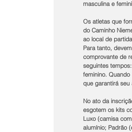
masculina e femini
Os atletas que for
do Caminho Niemeye
ao local de partid
Para tanto, devem
comprovante de re
seguintes tempos:
feminino. Quando d
que garantirá seu 
No ato da inscriç
esgotem os kits co
Luxo (camisa com 
alumínio; Padrão 