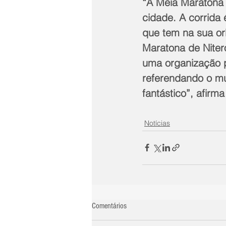
“A Meia Maratona 
cidade. A corrida 
que tem na sua or
Maratona de Niter
uma organização pe
referendando o mun
fantástico”, afirm
Notícias
Comentários