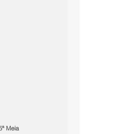
5ª Meia 