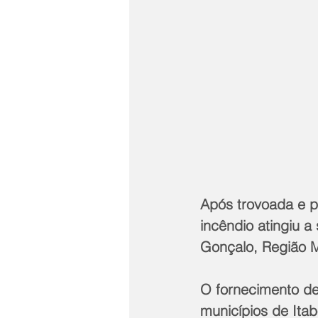
Após trovoada e p
incêndio atingiu a
Gonçalo, Região M
O fornecimento de 
municípios de Itab