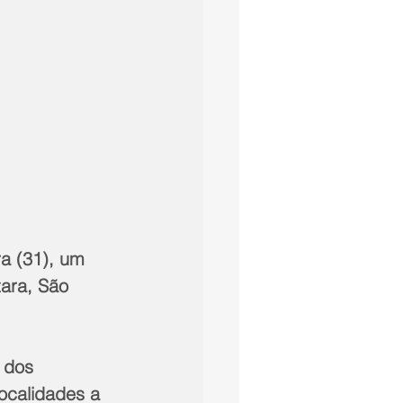
a (31), um 
ara, São 
 dos 
ocalidades a 