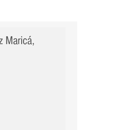
ERNACIONAL
POLÍCIA
Mais
z Maricá,