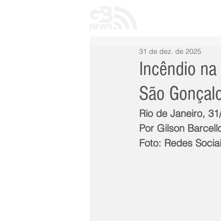
INÍCIO
TODAS 
31 de dez. de 2025
Incêndio na
São Gonçalo,
Rio de Janeiro, 3
Por Gilson Barcell
Foto: Redes Socia