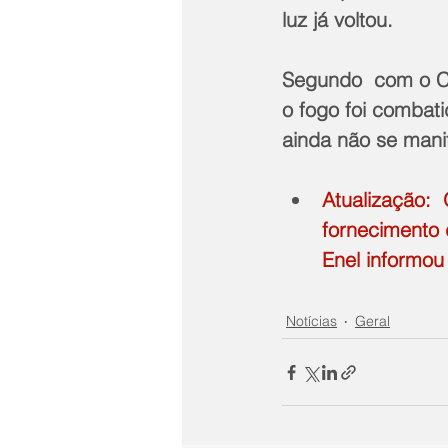
luz já voltou.
Segundo  com o Co
o fogo foi combat
ainda não se mani
Atualização: 
fornecimento 
Enel informou
Notícias
Geral