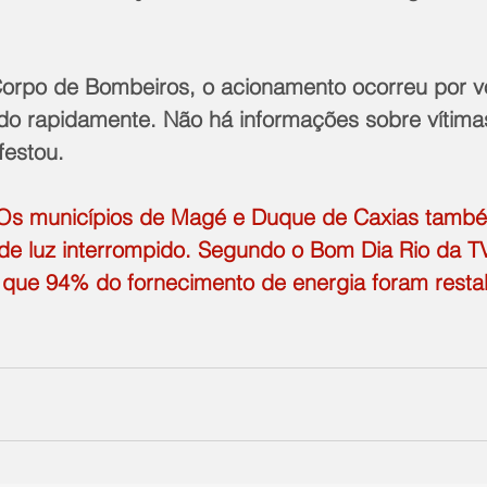
rpo de Bombeiros, o acionamento ocorreu por vo
ido rapidamente. Não há informações sobre vítimas
festou.
 Os municípios de Magé e Duque de Caxias també
de luz interrompido. Segundo o Bom Dia Rio da TV
 que 94% do fornecimento de energia foram resta