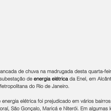
ancada de chuva na madrugada desta quarta-feir
 subestação de 
energia elétrica
 da Enel, em Alcânt
etropolitana do Rio de Janeiro.
energia elétrica foi prejudicado em vários bairros
oraí, São Gonçalo, Maricá e Niterói. Em algumas l