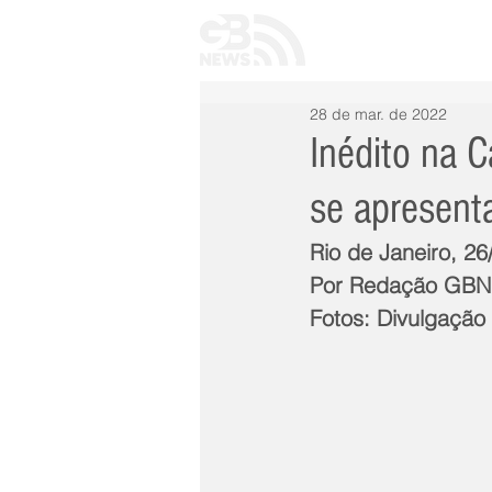
INÍCIO
TODAS 
28 de mar. de 2022
Inédito na C
se apresent
Rio de Janeiro, 26
Por Redação GB
Fotos: Divulgação