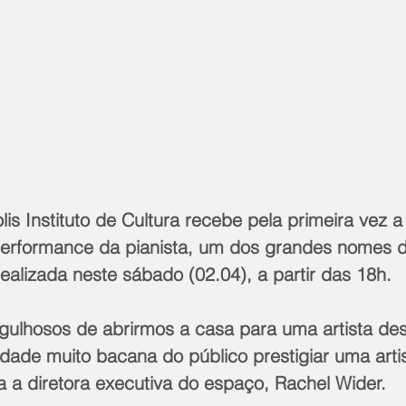
is Instituto de Cultura recebe pela primeira vez a 
A performance da pianista, um dos grandes nomes d
realizada neste sábado (02.04), a partir das 18h. 
gulhosos de abrirmos a casa para uma artista dest
dade muito bacana do público prestigiar uma artis
a a diretora executiva do espaço, Rachel Wider.