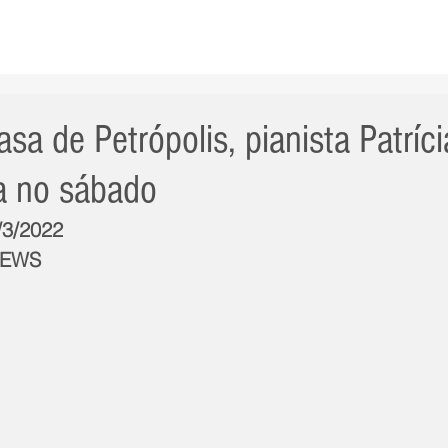
AS NOTÍCIAS
GERAL
CIDADE
POLÍTICA
INT
asa de Petrópolis, pianista Patríci
a no sábado
/3/2022
NEWS