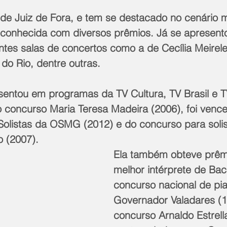
, de Juiz de Fora, e tem se destacado no cenário m
reconhecida com diversos prêmios. Já se apresent
antes salas de concertos como a de Cecília Meirele
 do Rio, dentre outras.
esentou em programas da TV Cultura, TV Brasil e T
 concurso Maria Teresa Madeira (2006), foi vence
olistas da OSMG (2012) e do concurso para solis
o (2007).
Ela também obteve prêm
melhor intérprete de Bac
concurso nacional de pi
Governador Valadares (1
concurso Arnaldo Estrella