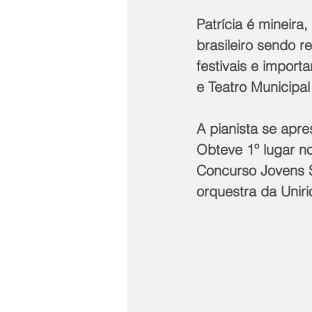
Patrícia é mineira
brasileiro sendo 
festivais e import
e Teatro Municipal
A pianista se apr
Obteve 1º lugar no
Concurso Jovens S
orquestra da Uniri