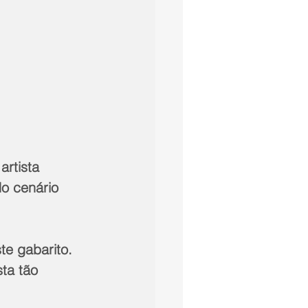
artista 
o cenário 
e gabarito. 
ta tão 