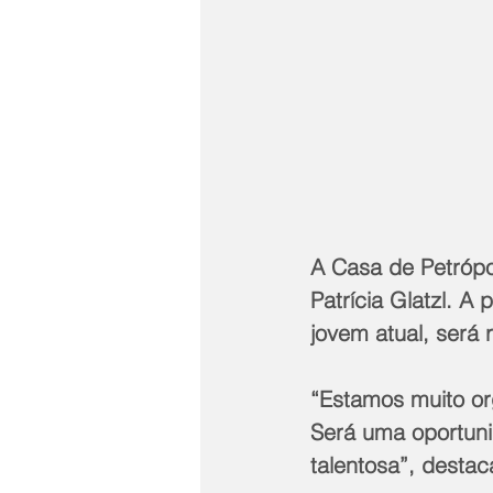
A Casa de Petrópol
Patrícia Glatzl. 
jovem atual, será 
“Estamos muito or
Será uma oportuni
talentosa”, destac