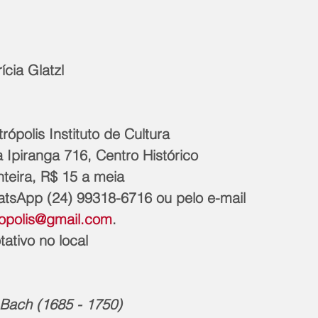
cia Glatzl
rópolis Instituto de Cultura
 Ipiranga 716, Centro Histórico
nteira, R$ 15 a meia
tsApp (24) 99318-6716 ou pelo e-mail 
ropolis@gmail.com
. 
ativo no local
Bach (1685 - 1750)