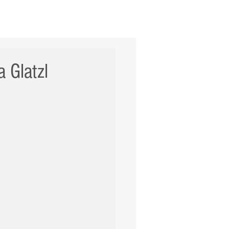
ERNACIONAL
POLÍCIA
Mais
a Glatzl