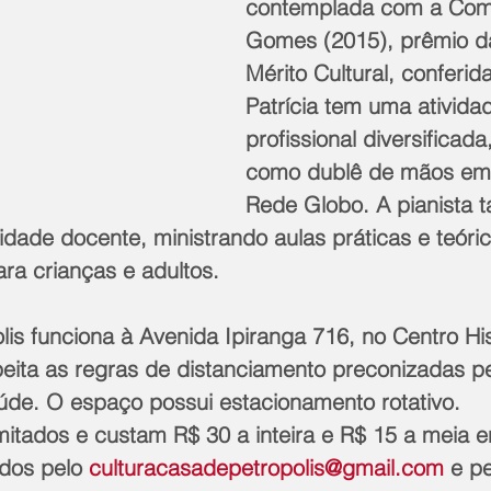
contemplada com a Com
Gomes (2015), prêmio d
Mérito Cultural, conferi
Patrícia tem uma ativida
profissional diversificad
como dublê de mãos em 
Rede Globo. A pianista
idade docente, ministrando aulas práticas e teóri
ra crianças e adultos.
is funciona à Avenida Ipiranga 716, no Centro His
eita as regras de distanciamento preconizadas pe
úde. O espaço possui estacionamento rotativo. 
mitados e custam R$ 30 a inteira e R$ 15 a meia e
dos pelo 
culturacasadepetropolis@gmail.com
 e p