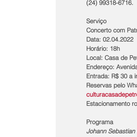
(24) 99318-6716. 
Serviço
Concerto com Patrí
Data: 02.04.2022
Horário: 18h
Local: Casa de Pet
Endereço: Avenida
Entrada: R$ 30 a i
Reservas pelo Wha
culturacasadepet
Estacionamento rot
Programa
Johann Sebastian 