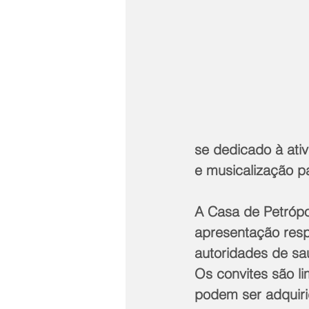
se dedicado à ativ
e musicalização pa
A Casa de Petrópol
apresentação resp
autoridades de sa
Os convites são li
podem ser adquiri