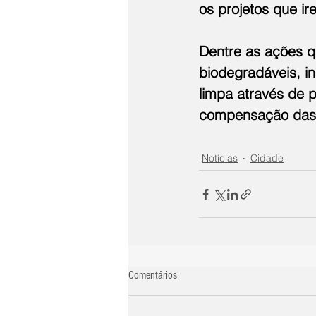
os projetos que ir
Dentre as ações q
biodegradáveis, ins
limpa através de p
compensação das e
Notícias
Cidade
Comentários