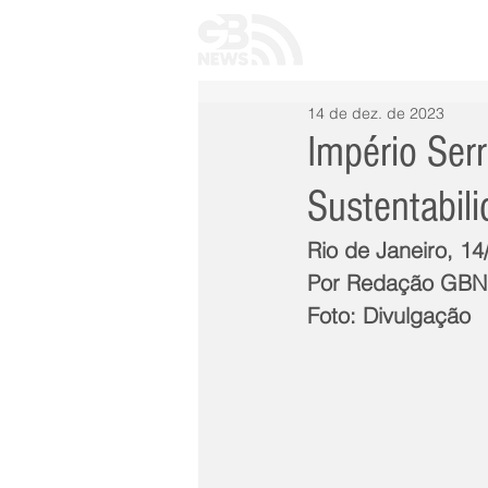
INÍCIO
TODAS 
14 de dez. de 2023
Império Serr
Sustentabil
Rio de Janeiro, 1
Por Redação GB
Foto: Divulgação