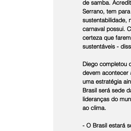
de samba. Acredit
Serrano, tem para
sustentabilidade, 
carnaval possui. 
certeza que farem
sustentáveis - dis
Diego completou d
devem acontecer a
uma estratégia ai
Brasil será sede 
lideranças do mund
ao clima.
- O Brasil estará 