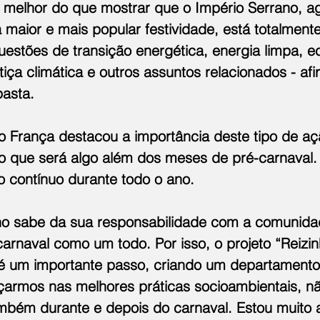
 melhor do que mostrar que o Império Serrano, a
 maior e mais popular festividade, está totalmente
stões de transição energética, energia limpa, e
tiça climática e outros assuntos relacionados - afi
pasta.
io França destacou a importância deste tipo de aç
do que será algo além dos meses de pré-carnaval
go contínuo durante todo o ano.
no sabe da sua responsabilidade com a comunida
arnaval como um todo. Por isso, o projeto “Reizi
 é um importante passo, criando um departamento
çarmos nas melhores práticas socioambientais, n
ambém durante e depois do carnaval. Estou muito