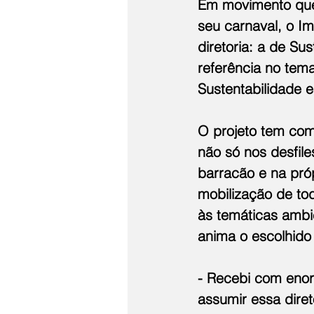
Em movimento que 
seu carnaval, o I
diretoria: a de Su
referência no tema
Sustentabilidade 
O projeto tem como
não só nos desfi
barracão e na pró
mobilização de to
às temáticas ambi
anima o escolhido
- Recebi com enorm
assumir essa diret