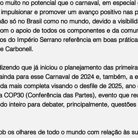
o muito no potencial que o carnaval, em especial 
 impulsionar e promover um avanço positivo nas p
não só no Brasil como no mundo, devido a visibili
Com o apoio de todos os componentes e da comun
os do Império Serrano referência em boas prática
se Carbonell.
izendo que já iniciou o planejamento das primeir
inda para esse Carnaval de 2024 e, também, a e
nda mais completa visando o desfile de 2025, ano
da COP30 (Conferência das Partes), evento que re
o inteiro para debater, principalmente, questões
sob os olhares de todo o mundo com relação às su