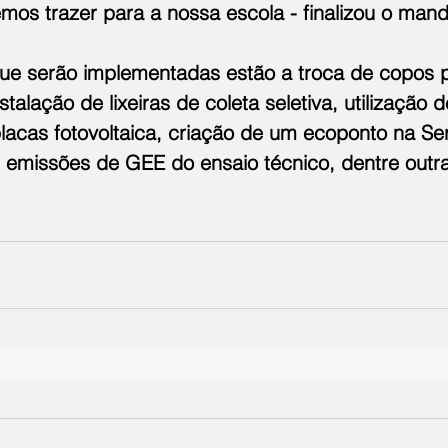
emos trazer para a nossa escola - finalizou o mand
ue serão implementadas estão a troca de copos pl
talação de lixeiras de coleta seletiva, utilização 
lacas fotovoltaica, criação de um ecoponto na Ser
missões de GEE do ensaio técnico, dentre outra