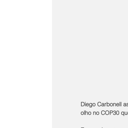
Diego Carbonell as
olho no COP30 que