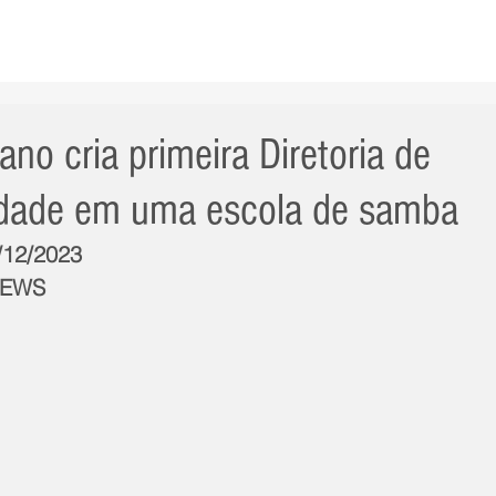
AS NOTÍCIAS
GERAL
CIDADE
POLÍTICA
INT
ano cria primeira Diretoria de
idade em uma escola de samba
4/12/2023
NEWS