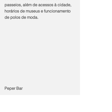
passeios, além de acessos à cidade, 
horários de museus e funcionamento 
de polos de moda.
Peper Bar
“Visitantes devem consultar as 
condições de cada estabelecimento e 