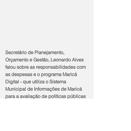
Secretário de Planejamento, 
Orçamento e Gestão, Leonardo Alves 
falou sobre as responsabilidades com 
as despesas e o programa Maricá 
Digital - que utiliza o Sistema 
Municipal de Informações de Maricá 
para a avaliação de políticas públicas 
prontas, com base no monitoramento e 
controle essenciais para determinar a 
continuidade e a melhoria das 
políticas implementadas.