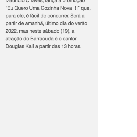
Maurício Chaves, lança a promoção 
“Eu Quero Uma Cozinha Nova !!!” que, 
para ele, é fácil de concorrer. Será a 
partir de amanhã, último dia do verão 
2022, mas neste sábado (19), a 
atração do Barracuda é o cantor 
Douglas Kalí a partir das 13 horas.