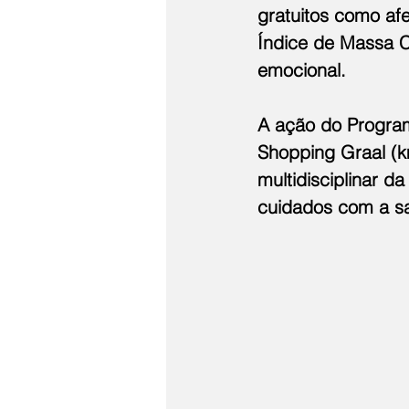
gratuitos como afe
Índice de Massa C
emocional.
A ação do Program
Shopping Graal (k
multidisciplinar da
cuidados com a sa