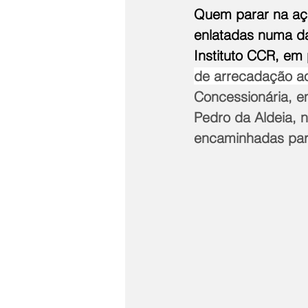
Quem parar na açã
enlatadas numa da
Instituto CCR, em
de arrecadação ao
Concessionária, e
Pedro da Aldeia, 
encaminhadas par