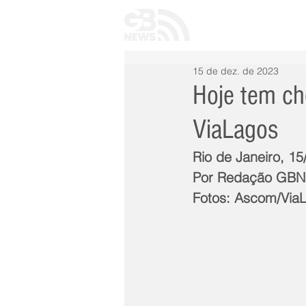
INÍCIO
TODAS 
15 de dez. de 2023
Hoje tem ch
ViaLagos
Rio de Janeiro, 1
Por Redação GB
Fotos: Ascom/Via