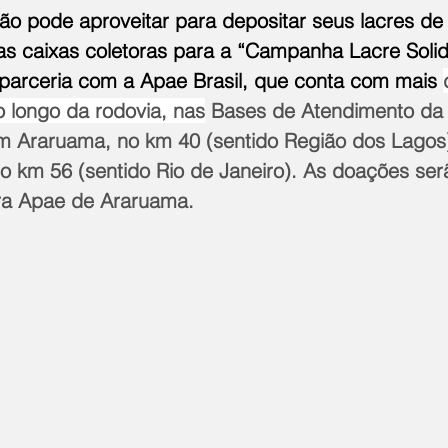
o pode aproveitar para depositar seus lacres de
s caixas coletoras para a “Campanha Lacre Solidá
 parceria com a Apae Brasil, que conta com mais 
 longo da rodovia, nas
 Bases de Atendimento da
m Araruama, no km 40 (sentido Região dos Lagos
no km 56 (sentido Rio de Janeiro). As doações ser
a Apae de Araruama.