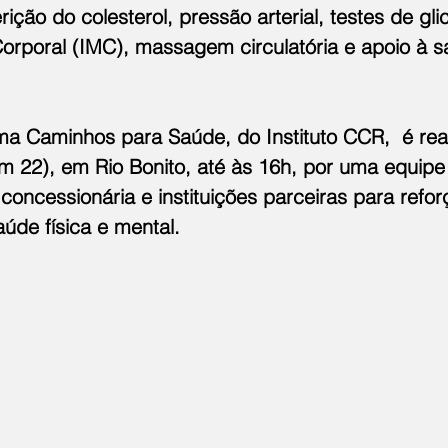
rição do colesterol, pressão arterial, testes de gli
orporal (IMC), massagem circulatória e apoio à s
a Caminhos para Saúde, do Instituto CCR,  é rea
m 22), em Rio Bonito, até às 16h, por uma equipe
 concessionária e instituições parceiras para refor
úde física e mental.