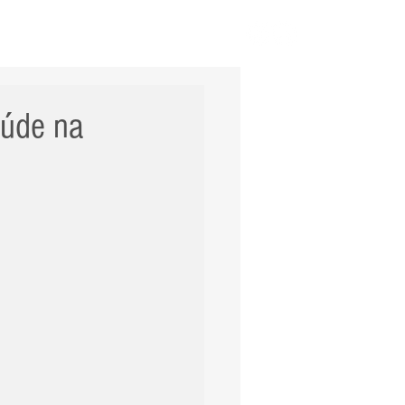
ERNACIONAL
POLÍCIA
Mais
aúde na