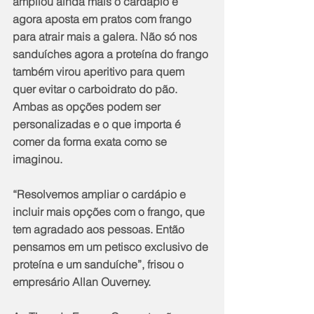
ampliou ainda mais o cardápio e 
agora aposta em pratos com frango 
para atrair mais a galera. Não só nos 
sanduíches agora a proteína do frango 
também virou aperitivo para quem 
quer evitar o carboidrato do pão. 
Ambas as opções podem ser 
personalizadas e o que importa é 
comer da forma exata como se 
imaginou.
“Resolvemos ampliar o cardápio e 
incluir mais opções com o frango, que 
tem agradado aos pessoas. Então 
pensamos em um petisco exclusivo de 
proteína e um sanduíche”, frisou o 
empresário Allan Ouverney.