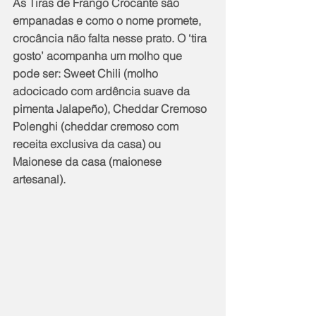
As Tiras de Frango Crocante são 
empanadas e como o nome promete, 
crocância não falta nesse prato. O ‘tira 
gosto’ acompanha um molho que 
pode ser: Sweet Chili (molho 
adocicado com ardência suave da 
pimenta Jalapeño), Cheddar Cremoso 
Polenghi (cheddar cremoso com 
receita exclusiva da casa) ou 
Maionese da casa (maionese 
artesanal).