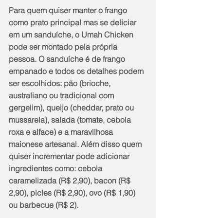
Para quem quiser manter o frango 
como prato principal mas se deliciar 
em um sanduíche, o Umah Chicken 
pode ser montado pela própria 
pessoa. O sanduíche é de frango 
empanado e todos os detalhes podem 
ser escolhidos: pão (brioche, 
australiano ou tradicional com 
gergelim), queijo (cheddar, prato ou 
mussarela), salada (tomate, cebola 
roxa e alface) e a maravilhosa 
maionese artesanal. Além disso quem 
quiser incrementar pode adicionar 
ingredientes como: cebola 
caramelizada (R$ 2,90), bacon (R$ 
2,90), picles (R$ 2,90), ovo (R$ 1,90) 
ou barbecue (R$ 2).