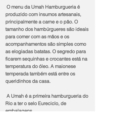
 O menu da Umah Hamburgueria é 
produzido com insumos artesanais, 
principalmente a carne e o pão. O 
tamanho dos hambúrgueres são ideais 
para comer com as mãos e os 
acompanhamentos são simples como 
as elogiadas batatas. O segredo para 
ficarem sequinhas e crocantes está na 
temperatura do óleo. A maionese 
temperada também está entre os 
queridinhos da casa.
 A Umah é a primeira hamburgueria do 
Rio a ter o selo Eureciclo, de 
embalagens.
 Serviço
 Umah Hamburgueria