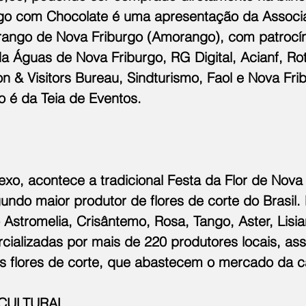
go com Chocolate é uma apresentação da Associ
ango de Nova Friburgo (Amorango), com patrocín
da Águas de Nova Friburgo, RG Digital, Acianf, Ro
n & Visitors Bureau, Sindturismo, Faol e Nova Fri
o é da Teia de Eventos.
o, acontece a tradicional Festa da Flor de Nova 
ndo maior produtor de flores de corte do Brasil. 
Astromelia, Crisântemo, Rosa, Tango, Aster, Lisia
cializadas por mais de 220 produtores locais, as
 flores de corte, que abastecem o mercado da ca
CULTURAL