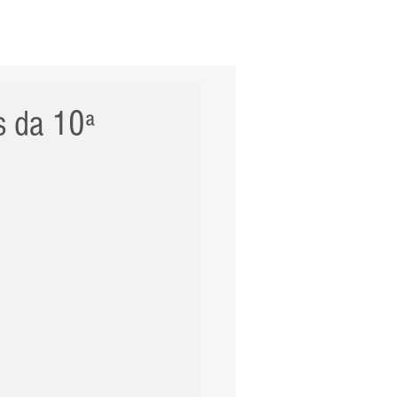
ERNACIONAL
POLÍCIA
Mais
 da 10ª