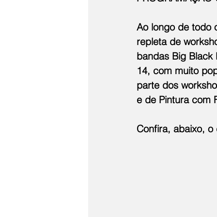
Ao longo de todo 
repleta de worksho
bandas Big Black 
14, com muito pop/
parte dos worksho
e de Pintura com 
Confira, abaixo, o