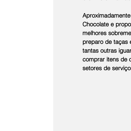
Aproximadamente 
Chocolate e propo
melhores sobreme
preparo de taças 
tantas outras igua
comprar itens de 
setores de serviç