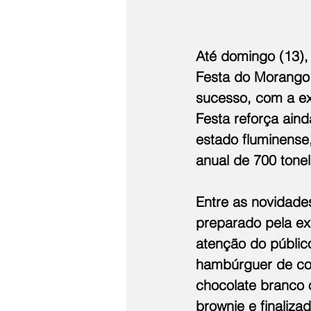
Até domingo (13), 
Festa do Morango
sucesso, com a ex
Festa reforça ain
estado fluminense
anual de 700 tone
Entre as novidade
preparado pela ex
atenção do públic
hambúrguer de co
chocolate branco 
brownie e finaliz