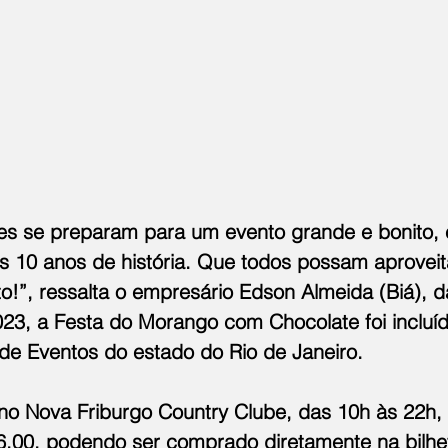
es se preparam para um evento grande e bonito,
s 10 anos de história. Que todos possam aproveit
!”, ressalta o empresário Edson Almeida (Biá), d
23, a Festa do Morango com Chocolate foi incluíd
 de Eventos do estado do Rio de Janeiro.
no Nova Friburgo Country Clube, das 10h às 22h, 
6,00, podendo ser comprado diretamente na bilhete