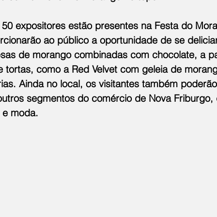
50 expositores estão presentes na Festa do Mor
rcionarão ao público a oportunidade de se delicia
sas de morango combinadas com chocolate, a par
e tortas, como a Red Velvet com geleia de morang
rias. Ainda no local, os visitantes também poderã
outros segmentos do comércio de Nova Friburgo,
o e moda.