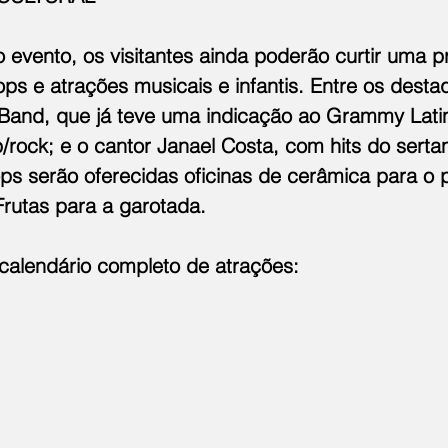
o evento, os visitantes ainda poderão curtir uma 
ps e atrações musicais e infantis. Entre os desta
Band, que já teve uma indicação ao Grammy Latino
rock; e o cantor Janael Costa, com hits do sertan
ps serão oferecidas oficinas de cerâmica para o p
Frutas para a garotada.
 calendário completo de atrações: