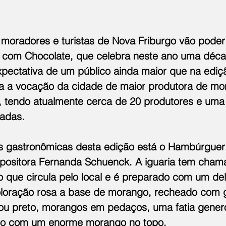
moradores e turistas de Nova Friburgo vão poder c
 com Chocolate, que celebra neste ano uma déca
pectativa de um público ainda maior que na edição
da a vocação da cidade de maior produtora de mo
, tendo atualmente cerca de 20 produtores e uma
ladas.
s gastronômicas desta edição está o Hambúrguer
positora Fernanda Schuenck. A iguaria tem cham
o que circula pelo local e é preparado com um del
loração rosa a base de morango, recheado com 
ou preto, morangos em pedaços, uma fatia gener
ado com um enorme morango no topo.