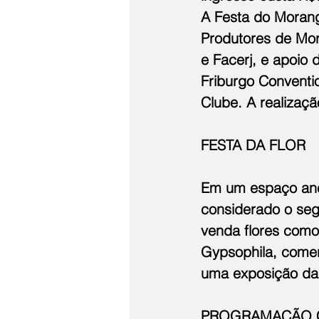
A Festa do Moran
Produtores de Mor
e Facerj, e apoio 
Friburgo Conventio
Clube. A realizaçã
FESTA DA FLOR
Em um espaço anex
considerado o segu
venda flores como 
Gypsophila, comer
uma exposição das
PROGRAMAÇÃO 