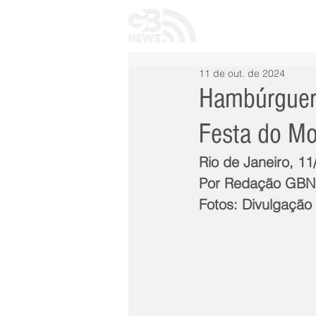
INÍCIO
TODAS 
11 de out. de 2024
Hambúrguer
Festa do M
Rio de Janeiro, 1
Por Redação GB
Fotos: Divulgação