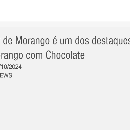
AS NOTÍCIAS
GERAL
CIDADE
POLÍTICA
INT
 de Morango é um dos destaques
orango com Chocolate
1/10/2024
NEWS