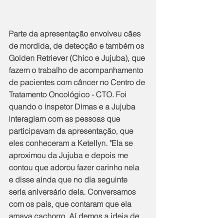
Parte da apresentação envolveu cães 
de mordida, de detecção e também os 
Golden Retriever (Chico e Jujuba), que 
fazem o trabalho de acompanhamento 
de pacientes com câncer no Centro de 
Tratamento Oncológico - CTO. Foi 
quando o inspetor Dimas e a Jujuba 
interagiam com as pessoas que 
participavam da apresentação, que 
eles conheceram a Ketellyn. "Ela se 
aproximou da Jujuba e depois me 
contou que adorou fazer carinho nela 
e disse ainda que no dia seguinte 
seria aniversário dela. Conversamos 
com os pais, que contaram que ela 
amava cachorro. Aí demos a ideia de 