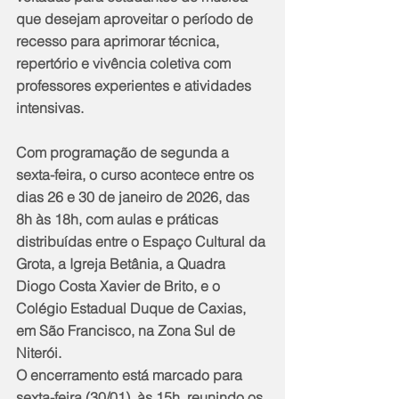
que desejam aproveitar o período de 
recesso para aprimorar técnica, 
repertório e vivência coletiva com 
professores experientes e atividades 
intensivas.
Com programação de segunda a 
sexta-feira, o curso acontece entre os 
dias 26 e 30 de janeiro de 2026, das 
8h às 18h, com aulas e práticas 
distribuídas entre o Espaço Cultural da 
Grota, a Igreja Betânia, a Quadra 
Diogo Costa Xavier de Brito, e o 
Colégio Estadual Duque de Caxias, 
em São Francisco, na Zona Sul de 
Niterói.
O encerramento está marcado para 
sexta-feira (30/01), às 15h, reunindo os 