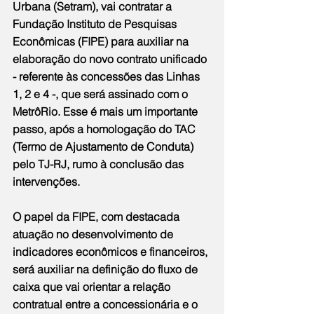
Urbana (Setram), vai contratar a 
Fundação Instituto de Pesquisas 
Econômicas (FIPE) para auxiliar na 
elaboração do novo contrato unificado 
- referente às concessões das Linhas 
1, 2 e 4 -, que será assinado com o 
MetrôRio. Esse é mais um importante 
passo, após a homologação do TAC 
(Termo de Ajustamento de Conduta) 
pelo TJ-RJ, rumo à conclusão das 
intervenções.
O papel da FIPE, com destacada 
atuação no desenvolvimento de 
indicadores econômicos e financeiros, 
será auxiliar na definição do fluxo de 
caixa que vai orientar a relação 
contratual entre a concessionária e o 