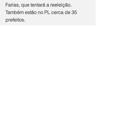
Farias, que tentará a reeleição. 
Também estão no PL cerca de 35 
prefeitos.
Notícias
Política
Comentários
Escreva um comentário