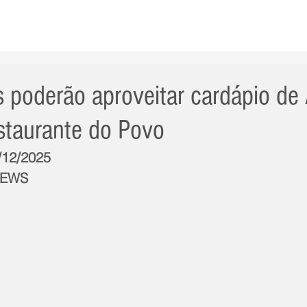
AS NOTÍCIAS
GERAL
CIDADE
POLÍTICA
INT
 poderão aproveitar cardápio de
taurante do Povo
8/12/2025
NEWS