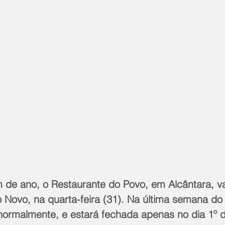
m de ano, o Restaurante do Povo, em Alcântara, va
Novo, na quarta-feira (31). Na última semana do 
normalmente, e estará fechada apenas no dia 1º d