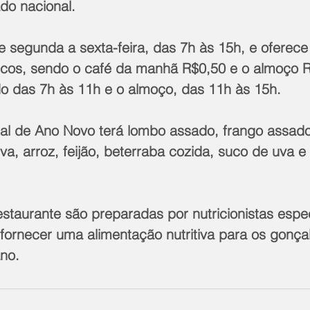
iado nacional.
e segunda a sexta-feira, das 7h às 15h, e oferece
icos, sendo o café da manhã R$0,50 e o almoço R
o das 7h às 11h e o almoço, das 11h às 15h.
al de Ano Novo terá lombo assado, frango assad
stiva, arroz, feijão, beterraba cozida, suco de uva
staurante são preparadas por nutricionistas espec
 fornecer uma alimentação nutritiva para os gonç
no. 