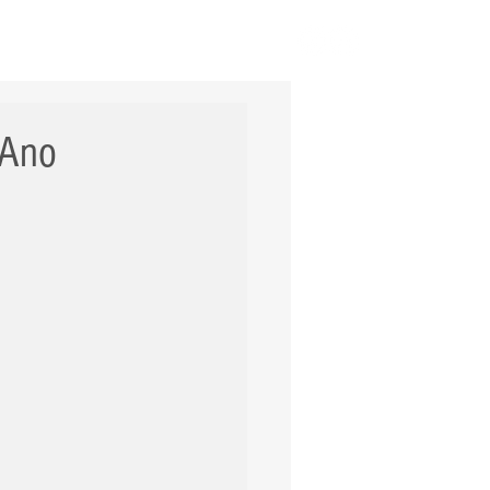
ERNACIONAL
POLÍCIA
Mais
 Ano