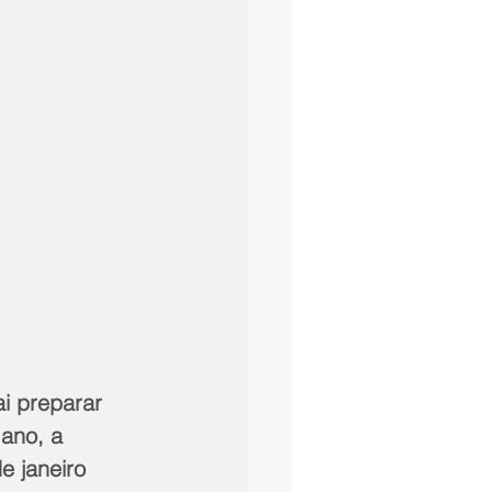
i preparar 
ano, a 
e janeiro 