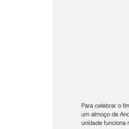
Para celebrar o fi
um almoço de Ano 
unidade funciona 