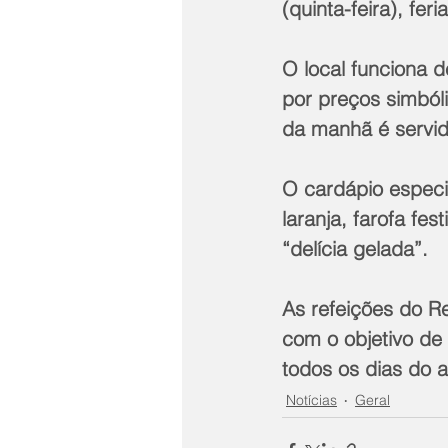
(quinta-feira), fer
O local funciona d
por preços simból
da manhã é servid
O cardápio especi
laranja, farofa fe
“delícia gelada”.
As refeições do Re
com o objetivo de
todos os dias do a
Notícias
Geral