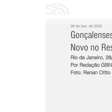
INÍCIO
TODAS 
28 de dez. de 2025
Gonçalenses
Novo no Res
Rio de Janeiro, 2
Por Redação GB
Foto: Renan OItto