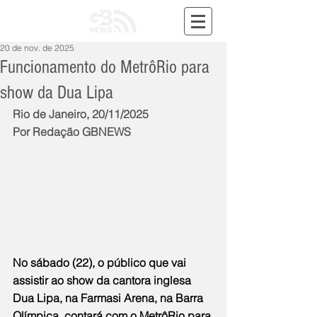
20 de nov. de 2025
Funcionamento do MetrôRio para
show da Dua Lipa
Rio de Janeiro, 20/11/2025
Por Redação GBNEWS
No sábado (22), o público que vai 
assistir ao show da cantora inglesa 
Dua Lipa, na Farmasi Arena, na Barra 
Olímpica, contará com o MetrôRio para 