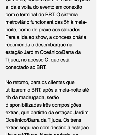
a ida e volta do evento em conexão 
com o terminal do BRT. O sistema 
metroviário funcionará das 5h à meia-
noite, como de praxe aos sábados. 
Para a ida ao show, a concessionária 
recomenda o desembarque na 
estação Jardim Oceânico/Barra da 
Tijuca, no acesso C, que está 
conectado ao BRT.
No retorno, para os clientes que 
utilizarem o BRT, após a meia-noite até 
1h da madrugada, serão 
disponibilizadas três composições 
extras, que partirão da estação Jardim 
Oceânico/Barra da Tijuca. Os trens 
extras seguirão com destino à estação 