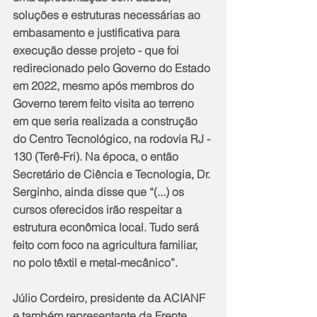
soluções e estruturas necessárias ao 
embasamento e justificativa para 
execução desse projeto - que foi 
redirecionado pelo Governo do Estado 
em 2022, mesmo após membros do 
Governo terem feito visita ao terreno 
em que seria realizada a construção 
do Centro Tecnológico, na rodovia RJ - 
130 (Terê-Fri). Na época, o então 
Secretário de Ciência e Tecnologia, Dr. 
Serginho, ainda disse que “(...) os 
cursos oferecidos irão respeitar a 
estrutura econômica local. Tudo será 
feito com foco na agricultura familiar, 
no polo têxtil e metal-mecânico”.
Júlio Cordeiro, presidente da ACIANF 
e também representante da Frente 