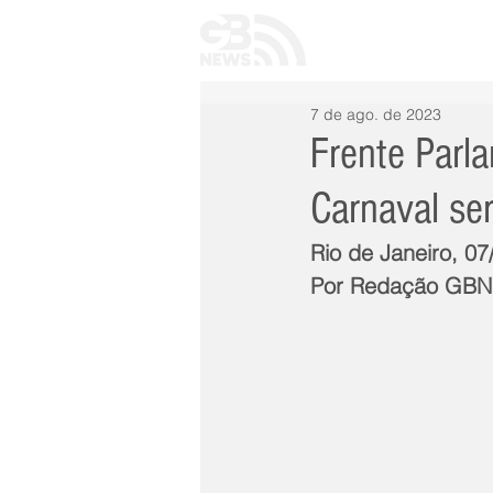
INÍCIO
TODAS 
7 de ago. de 2023
Frente Parl
Carnaval ser
Rio de Janeiro, 07
Por Redação GB