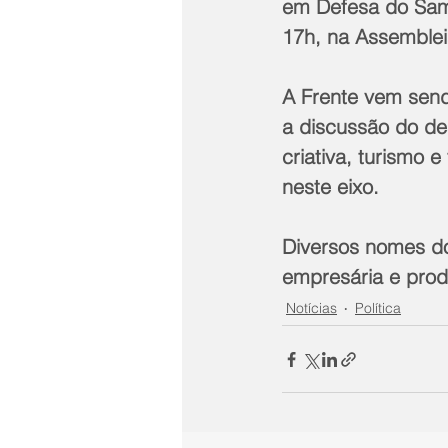
em Defesa do Samba
17h, na Assembleia
A Frente vem send
a discussão do de
criativa, turismo 
neste eixo.
Diversos nomes d
empresária e prod
Notícias
Política