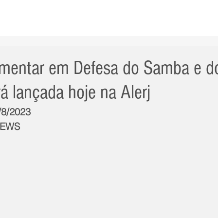
AS NOTÍCIAS
GERAL
CIDADE
POLÍTICA
INT
amentar em Defesa do Samba e d
á lançada hoje na Alerj
/8/2023
NEWS