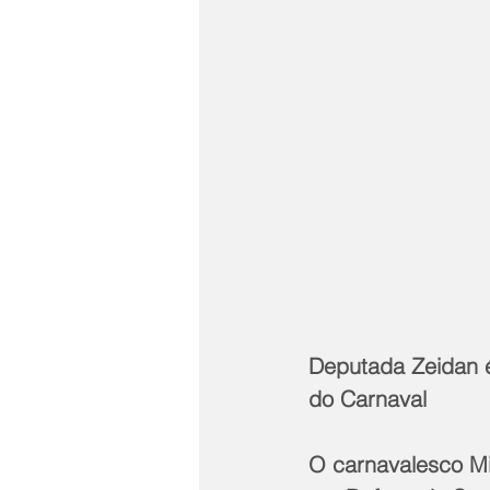
Deputada Zeidan é
do Carnaval
O carnavalesco Mi