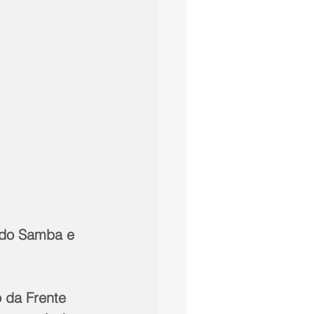
 do Samba e 
 da Frente 