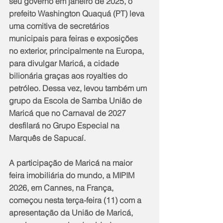
seu governo em janeiro de 2025, o 
prefeito Washington Quaquá (PT) leva 
uma comitiva de secretários 
municipais para feiras e exposições 
no exterior, principalmente na Europa, 
para divulgar Maricá, a cidade 
bilionária graças aos royalties do 
petróleo. Dessa vez, levou também um 
grupo da Escola de Samba União de 
Maricá que no Carnaval de 2027 
desfilará no Grupo Especial na 
Marquês de Sapucaí.
A participação de Maricá na maior 
feira imobiliária do mundo, a MIPIM 
2026, em Cannes, na França, 
começou nesta terça-feira (11) com a 
apresentação da União de Maricá, 