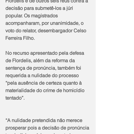
Flordelis e de outros seis réus contra a 
decisão para submetê-los a júri 
popular. Os magistrados 
acompanharam, por unanimidade, o 
voto do relator, desembargador Celso 
Ferreira Filho.
No recurso apresentado pela defesa 
de Flordelis, além da reforma da 
sentença de pronúncia, também foi 
requerida a nulidade do processo 
“pela ausência de certeza quanto à 
materialidade do crime de homicídio 
tentado”. 
“A nulidade pretendida não merece 
prosperar pois a decisão de pronúncia 