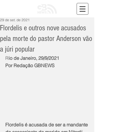
29 de set. de 2021
Flordelis e outros nove acusados
pela morte do pastor Anderson vão
a júri popular
R
io de Janeiro, 29/9/2021
Por Redação GBNEWS
Flordelis é acusada de ser a mandante 
do assassinato do marido em Niterói