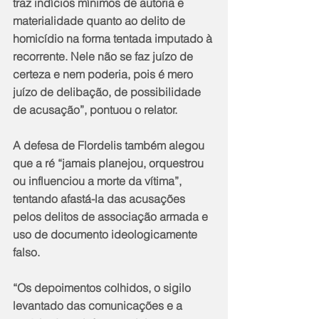
traz indícios mínimos de autoria e 
materialidade quanto ao delito de 
homicídio na forma tentada imputado à 
recorrente. Nele não se faz juízo de 
certeza e nem poderia, pois é mero 
juízo de delibação, de possibilidade 
de acusação”, pontuou o relator. 
A defesa de Flordelis também alegou 
que a ré “jamais planejou, orquestrou 
ou influenciou a morte da vítima”, 
tentando afastá-la das acusações 
pelos delitos de associação armada e 
uso de documento ideologicamente 
falso. 
“Os depoimentos colhidos, o sigilo 
levantado das comunicações e a 