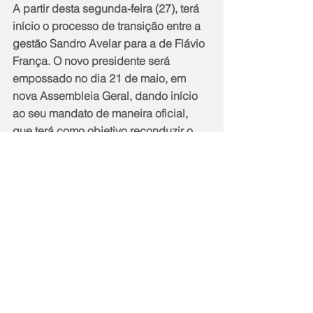
A partir desta segunda-feira (27), terá 
início o processo de transição entre a 
gestão Sandro Avelar para a de Flávio 
França. O novo presidente será 
empossado no dia 21 de maio, em 
nova Assembleia Geral, dando início 
ao seu mandato de maneira oficial, 
que terá como objetivo reconduzir o 
Império Serrano ao Grupo Especial.
Notícias
Cidade