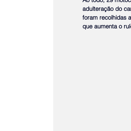
adulteração do ca
foram recolhidas 
que aumenta o ruí