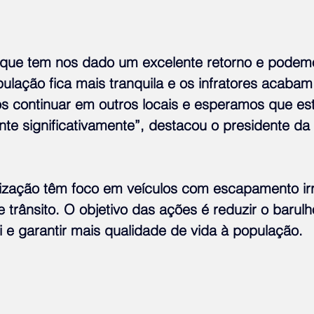
 que tem nos dado um excelente retorno e podem
pulação fica mais tranquila e os infratores acabam
s continuar em outros locais e esperamos que es
e significativamente”, destacou o presidente da N
lização têm foco em veículos com escapamento irr
e trânsito. O objetivo das ações é reduzir o
barulh
i e garantir mais qualidade de vida à população.