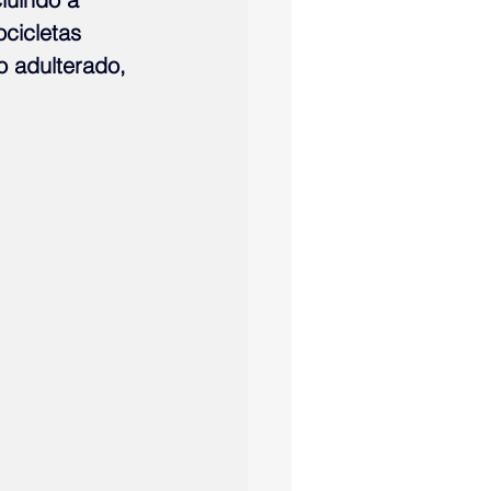
cicletas 
 adulterado, 