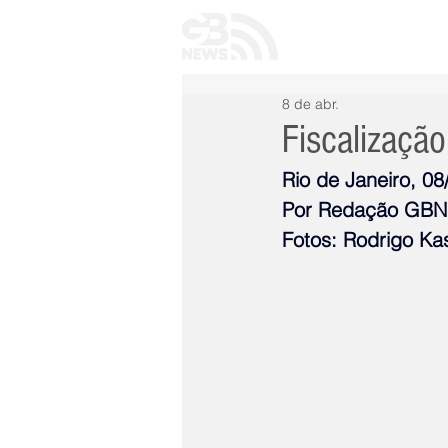
INÍCIO
TODAS 
8 de abr.
Fiscalização
Rio de Janeiro, 08
Por Redação GB
Fotos: Rodrigo Ka