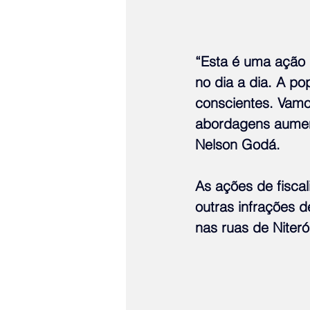
“Esta é uma ação
no dia a dia. A po
conscientes. Vamo
abordagens aument
Nelson Godá.
As ações de fisca
outras infrações d
nas ruas de Niteró