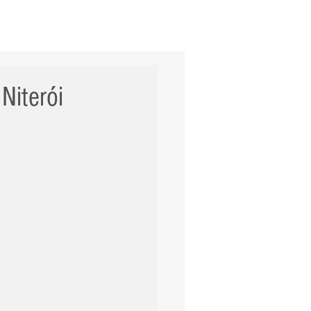
ERNACIONAL
POLÍCIA
Mais
Niterói