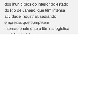
dos municípios do interior do estado 
do Rio de Janeiro, que têm intensa 
atividade industrial, sediando 
empresas que competem 
internacionalmente e têm na logística 
um fator decisivo para a 
competitividade.
Notícias
Comentários