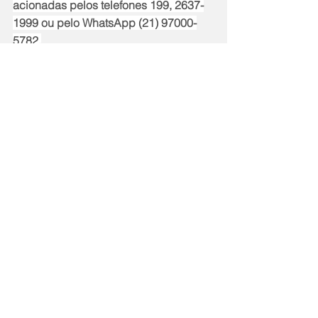
acionadas pelos telefones 199, 2637-
1999 ou pelo WhatsApp (21) 97000-
5782.
Notícias
Comentários
Escreva um comentário