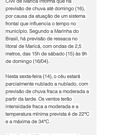
Civil de Maricá informa que há 
previsão de chuva até domingo (16), 
por causa da atuação de um sistema 
frontal que influencia o tempo no 
município. Segundo a Marinha do 
Brasil, há previsão de ressaca no 
litoral de Maricá, com ondas de 2,5 
metros, das 15h de sábado (15) às 9h 
de domingo (16/04).
Nesta sexta-feira (14), o céu estará 
parcialmente nublado a nublado, com 
previsão de chuva fraca a moderada a 
partir da tarde. Os ventos terão 
intensidade fraca a moderada e a 
temperatura mínima prevista é de 22°C 
e a máxima de 34°C.