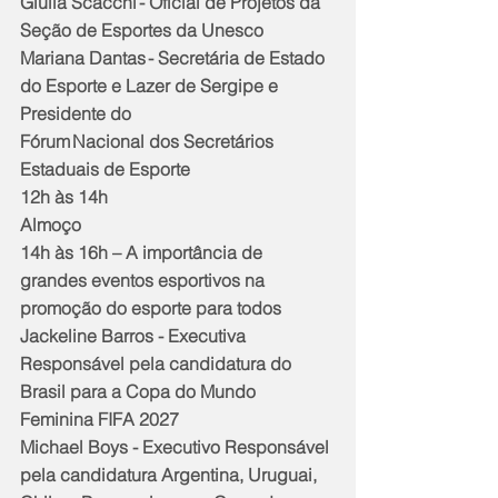
Giulia Scacchi - Oficial de Projetos da 
Seção de Esportes da Unesco
Mariana Dantas - Secretária de Estado 
do Esporte e Lazer de Sergipe e 
Presidente do 
Fórum Nacional dos Secretários 
Estaduais de Esporte
12h às 14h 
Almoço
14h às 16h – A importância de 
grandes eventos esportivos na 
promoção do esporte para todos 
Jackeline Barros - Executiva 
Responsável pela candidatura do 
Brasil para a Copa do Mundo 
Feminina FIFA 2027
Michael Boys - Executivo Responsável 
pela candidatura Argentina, Uruguai, 