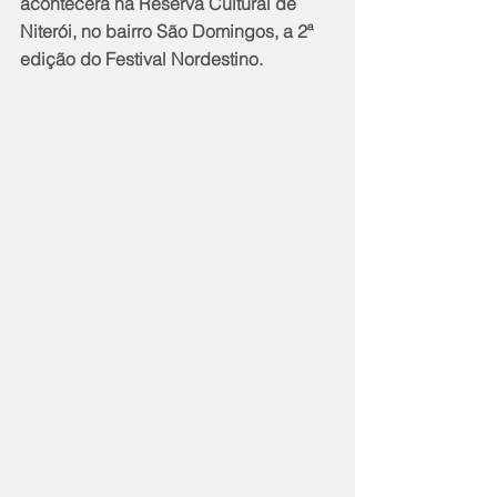
acontecerá na Reserva Cultural de 
Niterói, no bairro São Domingos, a 2ª 
edição do Festival Nordestino.