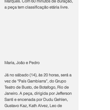
Marques. Com 60 minutos de duração, 
a peça tem classificação etária livre.
Maria, João e Pedro
Já no sábado (14), às 20 horas, será a 
vez de “País Gambiarra”, do Grupo 
Teatro de Busto, de Botafogo, Rio de 
Janeiro. A peça, dirigida por Jefferson 
Santi e encenada por Dudu Gehlen, 
Gustavo Kaz, Kath Alvez, Leo de 