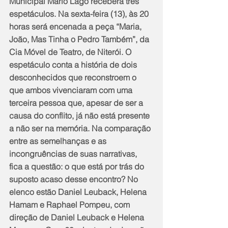
Municipal Mário Lago receberá três 
espetáculos. Na sexta-feira (13), às 20 
horas será encenada a peça “Maria, 
João, Mas Tinha o Pedro Também”, da 
Cia Móvel de Teatro, de Niterói. O 
espetáculo conta a história de dois 
desconhecidos que reconstroem o 
que ambos vivenciaram com uma 
terceira pessoa que, apesar de ser a 
causa do conflito, já não está presente 
a não ser na memória. Na comparação 
entre as semelhanças e as 
incongruências de suas narrativas, 
fica a questão: o que está por trás do 
suposto acaso desse encontro? No 
elenco estão Daniel Leuback, Helena 
Hamam e Raphael Pompeu, com 
direção de Daniel Leuback e Helena 