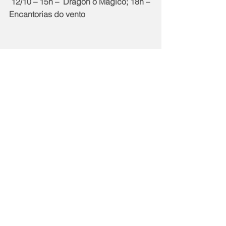
 12/10 – 15h –  Dragon o Mágico; 18h – 
Encantorias do vento