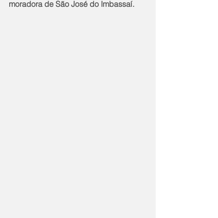
moradora de São José do Imbassaí.