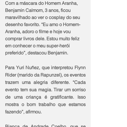
Com a máscara do Homem Aranha, 
Benjamin Calmom, 3 anos, ficou 
maravilhado ao ver o cosplay do seu 
desenho favorito. “Eu amo o Homem-
Aranha, adoro o filme e hoje vou 
comprar livros dele. Estou muito feliz 
em conhecer o meu super-herói 
preferido”, destacou Benjamin.
Para Yuri Nuñez, que interpretou Flynn 
Rider (marido da Rapunzel), os eventos 
trazem uma alegria diferente. “Cada 
evento tem sua magia. Tirar um sorriso 
de uma criança é gratificante. Isso 
mostra o bom trabalho que estamos 
fazendo”, afirmou.
Bianca de Andrade Coelho, que se 