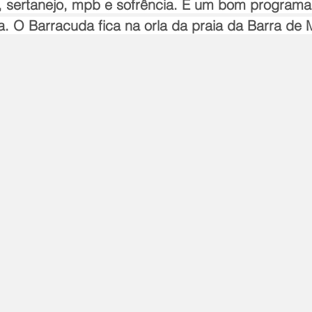
ó, sertanejo, mpb e sofrência. É um bom programa
 O Barracuda fica na orla da praia da Barra de 