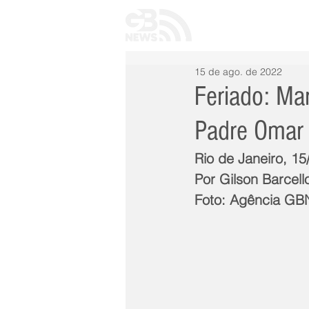
INÍCIO
TODAS 
15 de ago. de 2022
Feriado: Ma
Padre Omar 
Rio de Janeiro, 15
Por Gilson Barcell
Foto: Agência G