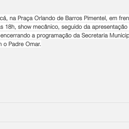
cá, na Praça Orlando de Barros Pimentel, em frent
s 18h, show mecânico, seguido da apresentação 
 encerrando a programação da Secretaria Municip
m o Padre Omar.