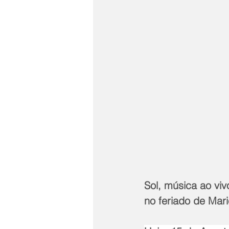
Sol, música ao vi
no feriado de Mar