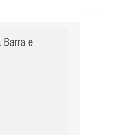
ERNACIONAL
POLÍCIA
Mais
 Barra e