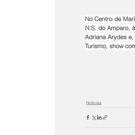
No Centro de Mari
N.S. do Amparo, à
Adriana Arydes e,
Turismo, show co
Notícias