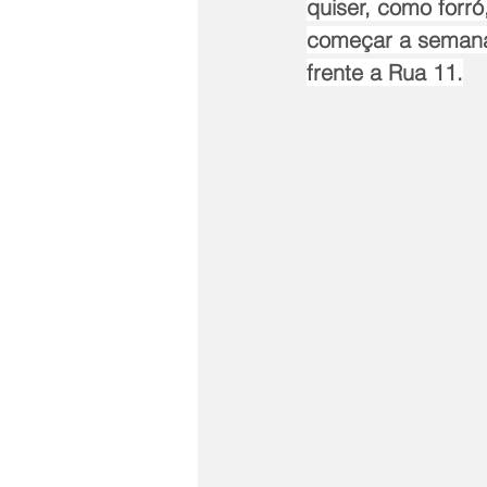
quiser, como forr
começar a semana.
frente a Rua 11.