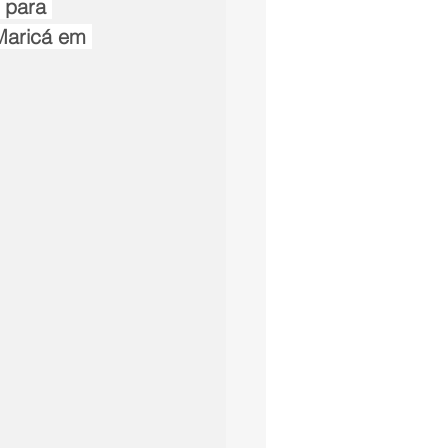
 para 
Maricá em 