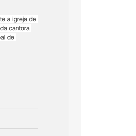
e a igreja de 
da cantora 
al de 