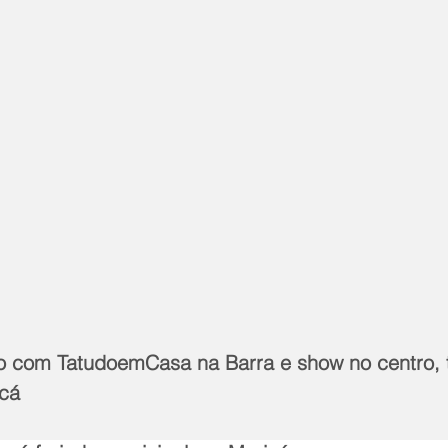
vo com TatudoemCasa na Barra e show no centro,
icá