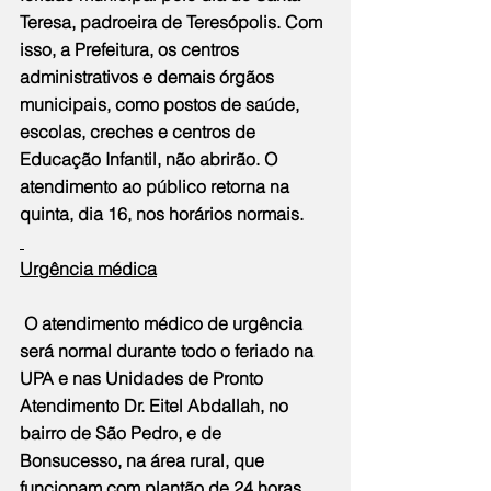
Teresa, padroeira de Teresópolis. Com 
isso, a Prefeitura, os centros 
administrativos e demais órgãos 
municipais, como postos de saúde, 
escolas, creches e centros de 
Educação Infantil, não abrirão. O 
atendimento ao público retorna na 
quinta, dia 16, nos horários normais.
Urgência médica
 O atendimento médico de urgência 
será normal durante todo o feriado na 
UPA e nas Unidades de Pronto 
Atendimento Dr. Eitel Abdallah, no 
bairro de São Pedro, e de 
Bonsucesso, na área rural, que 
funcionam com plantão de 24 horas.