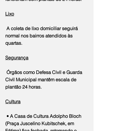
Lixo
 A coleta de lixo domiciliar seguirá 
normal nos bairros atendidos às 
quartas.
Segurança
 Órgãos como Defesa Civil e Guarda 
Civil Municipal mantêm escala de 
plantão 24 horas.
Cultura
 • A Casa de Cultura Adolpho Bloch 
(Praça Juscelino Kubitschek, em 
Fátima) fica fechada, retomando o 