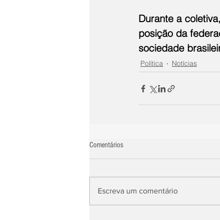
Durante a coletiva
posição da federaç
sociedade brasilei
Política
Notícias
Comentários
Escreva um comentário