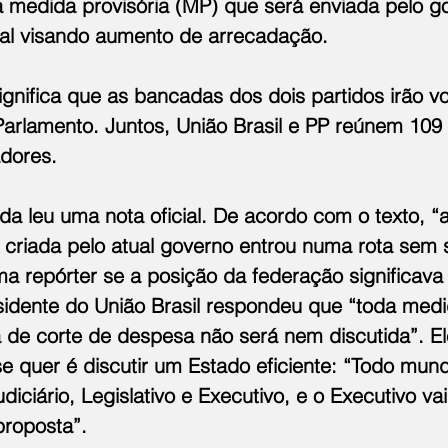
 medida provisória (MP) que será enviada pelo g
al visando aumento de arrecadação.
ignifica que as bancadas dos dois partidos irão 
Parlamento. Juntos, União Brasil e PP reúnem 109
adores.
da leu uma nota oficial. De acordo com o texto, “
al criada pelo atual governo entrou numa rota sem 
a repórter se a posição da federação significava
sidente do União Brasil respondeu que “toda med
de corte de despesa não será nem discutida”. Ele
e quer é discutir um Estado eficiente: “Todo mund
diciário, Legislativo e Executivo, e o Executivo vai
roposta”.