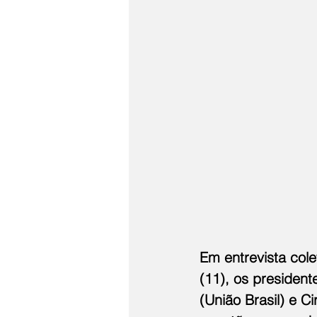
Em entrevista col
(11), os presiden
(União Brasil) e 