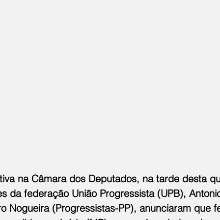
etiva na Câmara dos Deputados, na tarde desta qua
tes da federação União Progressista (UPB), Antoni
Ciro Nogueira (Progressistas-PP), anunciaram que 