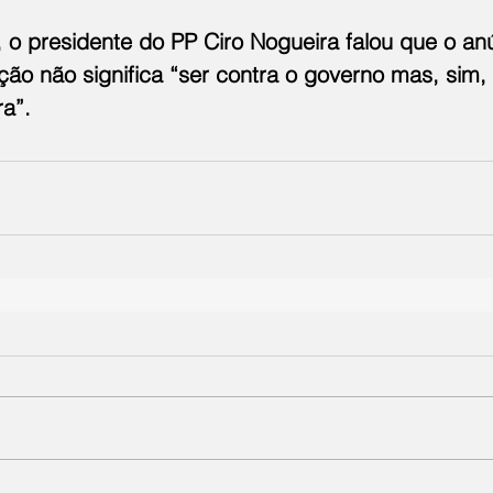
, o presidente do PP Ciro Nogueira falou que o an
ão não significa “ser contra o governo mas, sim, 
ra”.