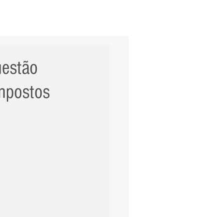
ERNACIONAL
POLÍCIA
Mais
uestão
impostos