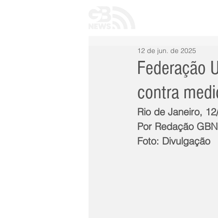
INÍCIO
TODAS 
12 de jun. de 2025
Federação U
contra medi
Rio de Janeiro, 12
Por Redação GB
Foto: Divulgação