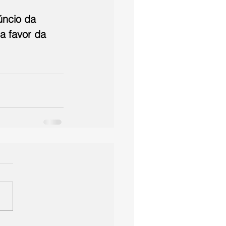
úncio da 
a favor da 