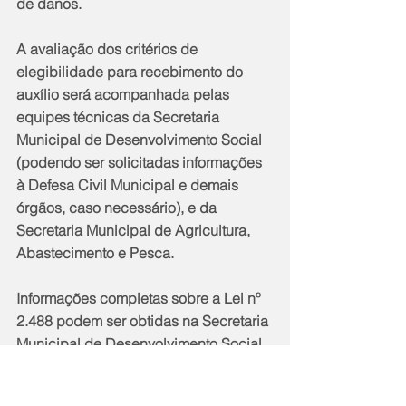
de danos.
A avaliação dos critérios de 
elegibilidade para recebimento do 
auxílio será acompanhada pelas 
equipes técnicas da Secretaria 
Municipal de Desenvolvimento Social 
(podendo ser solicitadas informações 
à Defesa Civil Municipal e demais 
órgãos, caso necessário), e da 
Secretaria Municipal de Agricultura, 
Abastecimento e Pesca.
Informações completas sobre a Lei nº 
2.488 podem ser obtidas na Secretaria 
Municipal de Desenvolvimento Social, 
no Porto da Roça,  nas unidades do 
CRAS ou no Diário Oficial do 