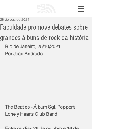
25 de out. de 2021
Faculdade promove debates sobre
grandes álbuns de rock da história
Rio de Janeiro, 25/10/2021
Por João Andrade
The Beatles - Álbum Sgt. Pepper’s 
Lonely Hearts Club Band 
Entre os dias 26 de outubro e 16 de 