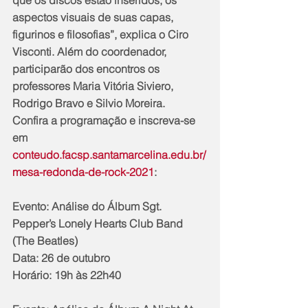
aspectos visuais de suas capas, 
figurinos e filosofias”, explica o Ciro 
Visconti. Além do coordenador, 
participarão dos encontros os 
professores Maria Vitória Siviero, 
Rodrigo Bravo e Silvio Moreira.  
Confira a programação e inscreva-se 
em 
conteudo.facsp.santamarcelina.edu.br/
mesa-redonda-de-rock-2021
:
Evento: Análise do Álbum Sgt. 
Pepper’s Lonely Hearts Club Band 
(The Beatles)  
Data: 26 de outubro       
Horário: 19h às 22h40 