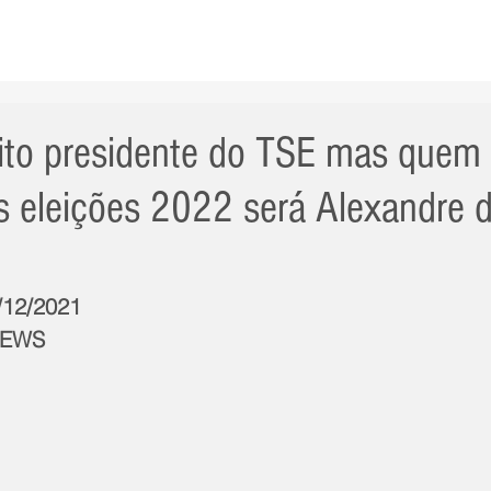
AS NOTÍCIAS
GERAL
CIDADE
POLÍTICA
INT
eito presidente do TSE mas quem 
 eleições 2022 será Alexandre 
7/12/2021
NEWS