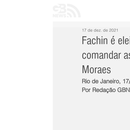
INÍCIO
TODAS 
17 de dez. de 2021
Fachin é el
comandar as
Moraes
Rio de Janeiro, 1
Por Redação GB