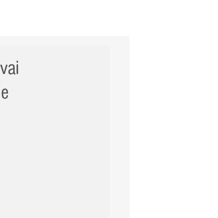
ERNACIONAL
POLÍCIA
Mais
vai
de