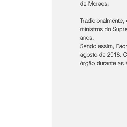
de Moraes.
Tradicionalmente, 
ministros do Supr
anos.
Sendo assim, Fach
agosto de 2018. C
órgão durante as e