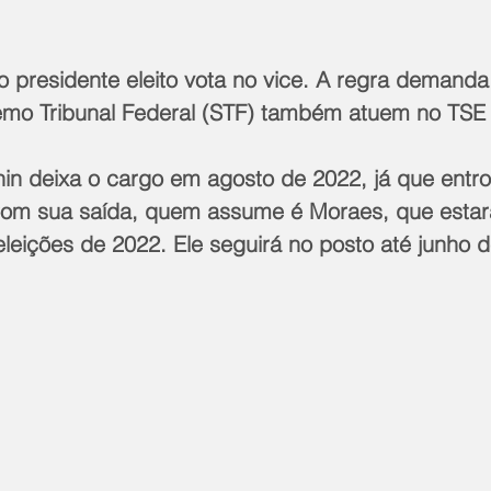
o presidente eleito vota no vice. A regra demanda
emo Tribunal Federal (STF) também atuem no TSE 
in deixa o cargo em agosto de 2022, já que entr
om sua saída, quem assume é Moraes, que estará
leições de 2022. Ele seguirá no posto até junho 