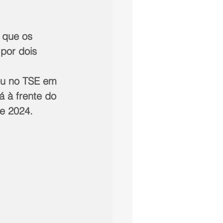
 que os 
por dois 
ou no TSE em 
 à frente do 
de 2024.