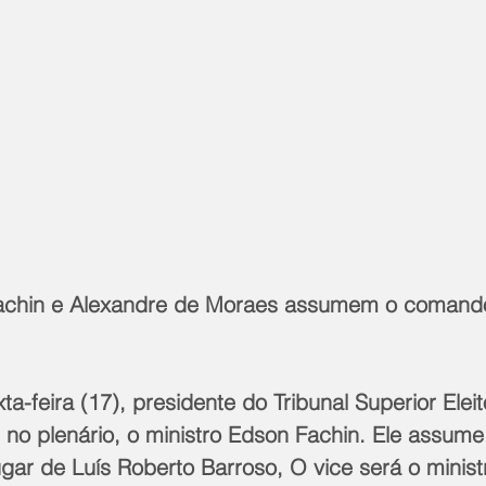
Fachin e Alexandre de Moraes assumem o comand
xta-feira (17), presidente do Tribunal Superior Eleit
 no plenário, o ministro Edson Fachin. Ele assum
ugar de Luís Roberto Barroso, O vice será o minist