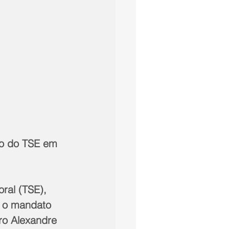
o do TSE em 
oral (TSE), 
e o mandato 
ro Alexandre 