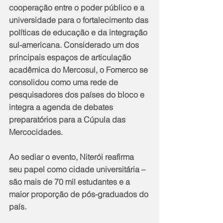
cooperação entre o poder público e a 
universidade para o fortalecimento das 
políticas de educação e da integração 
sul-americana. Considerado um dos 
principais espaços de articulação 
acadêmica do Mercosul, o Fomerco se 
consolidou como uma rede de 
pesquisadores dos países do bloco e 
integra a agenda de debates 
preparatórios para a Cúpula das 
Mercocidades.
Ao sediar o evento, Niterói reafirma 
seu papel como cidade universitária – 
são mais de 70 mil estudantes e a 
maior proporção de pós-graduados do 
país.