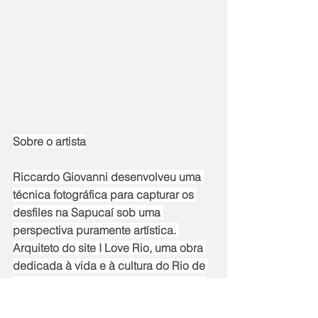
Sobre o artista
Riccardo Giovanni desenvolveu uma 
técnica fotográfica para capturar os 
desfiles na Sapucaí sob uma 
perspectiva puramente artística. 
Arquiteto do site I Love Rio, uma obra 
dedicada à vida e à cultura do Rio de 
Janeiro, Giovanni também publicou o 
livro em inglês Think Rio, com mais de 