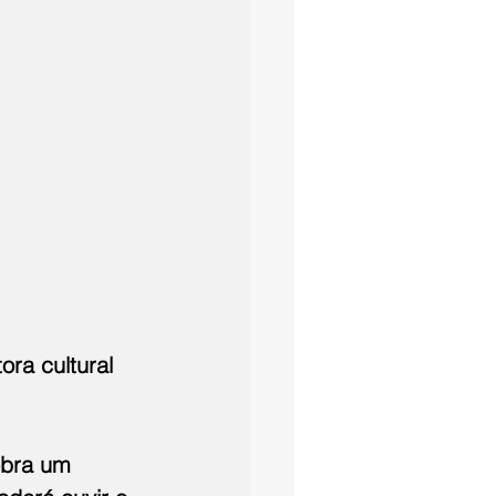
ra cultural 
obra um 