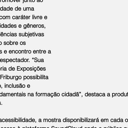
cidade de uma 
com caráter livre e 
idades e gêneros, 
ências subjetivas 
o sobre os 
s e encontro entre a 
o espectador. “Sua 
ria de Exposições 
iburgo possibilita 
, inclusão e 
ndamentais na formação cidadã”, destaca a produto
.  
essibilidade, a mostra disponibilizará em cada 