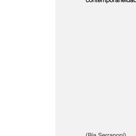
(Bia Serranoni)