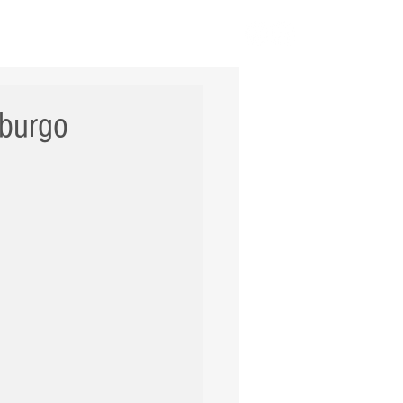
ERNACIONAL
POLÍCIA
Mais
iburgo