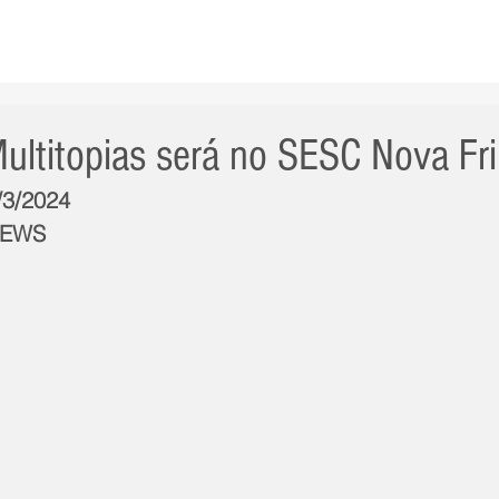
AS NOTÍCIAS
GERAL
CIDADE
POLÍTICA
INT
ultitopias será no SESC Nova Fr
/3/2024
NEWS