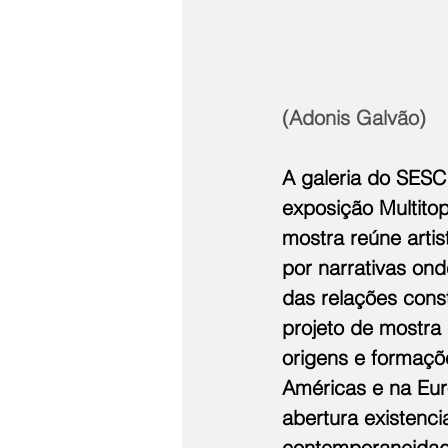
(Adonis Galvão)
A galeria do SESC
exposição Multitop
mostra reúne arti
por narrativas ond
das relações cons
projeto de mostra 
origens e formaçõe
Américas e na Eu
abertura existenci
contemporaneidad