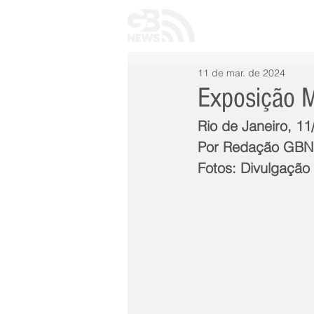
INÍCIO
TODAS 
11 de mar. de 2024
Exposição M
Rio de Janeiro, 11
Por Redação GB
Fotos: Divulgação