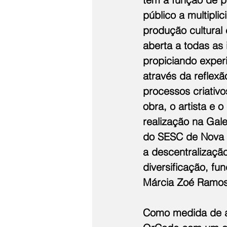
público a multipli
produção cultural 
aberta a todas as 
propiciando experi
através da reflexã
processos criativo
obra, o artista e 
realização na Gale
do SESC de Nova Fr
a descentralização
diversificação, fu
Márcia Zoé Ramos
Como medida de ac