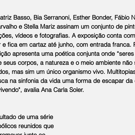
triz Basso, Bia Serranoni, Esther Bonder, Fábio N
valho e Stella Mariz assinam um conjunto de pint
ações, vídeos e fotografias. A exposição conta com
 e fica em cartaz até junho, com entrada franca. 
ição apresenta uma poética conjunta onde “sere
seus corpos, a natureza e o meio ambiente não 
os, mas sim um único organismo vivo. Multitopia
ca na sinfonia da vida uma forma de escapar da 
vendo", avalia Ana Carla Soler.
sultado de uma série 
ólicos reunidos que 
romover junto ao 